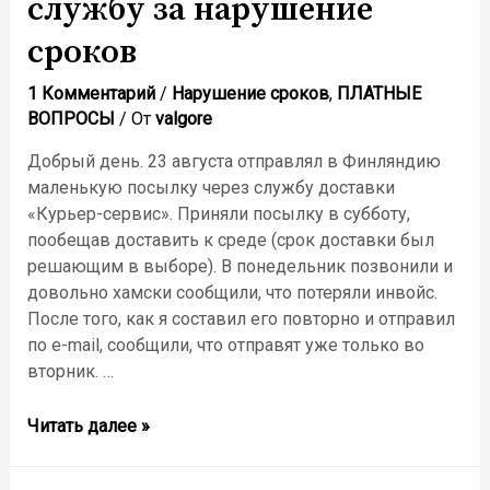
службу за нарушение
сроков
1 Комментарий
/
Нарушение сроков
,
ПЛАТНЫЕ
ВОПРОСЫ
/ От
valgore
Добрый день. 23 августа отправлял в Финляндию
маленькую посылку через службу доставки
«Курьер-сервис». Приняли посылку в субботу,
пообещав доставить к среде (срок доставки был
решающим в выборе). В понедельник позвонили и
довольно хамски сообщили, что потеряли инвойс.
После того, как я составил его повторно и отправил
по e-mail, сообщили, что отправят уже только во
вторник. …
как
Читать далее »
наказать
курьерскую