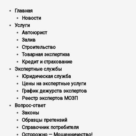
Главная
Новости
Услуги
Автоюрист
Залив
Строительство
Товарная экспертиза
Кредит и страхование
Экспертные службы
Юридическая служба
Цены на экспертные услуги
График дежурств экспертов
Реестр экcпертов МОЗП
Вопрос-ответ
Законы
Образцы претензий
Справочник потребителя
Осторожно — Мошенничество!