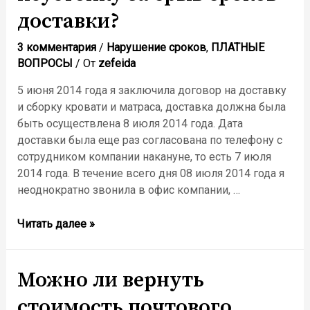
доставки?
3 комментария
/
Нарушение сроков
,
ПЛАТНЫЕ
ВОПРОСЫ
/ От
zefeida
5 июня 2014 года я заключила договор на доставку
и сборку кровати и матраса, доставка должна была
быть осуществлена 8 июля 2014 года. Дата
доставки была еще раз согласована по телефону с
сотрудником компании накануне, то есть 7 июля
2014 года. В течение всего дня 08 июля 2014 года я
неоднократно звонила в офис компании, …
есть
Читать далее »
ли
шанс
вернуть
Можно ли вернуть
неустойку
стоимость почтового
за