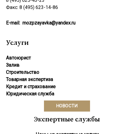
8 (495) 625-43-23
Факс: 8 (495) 623-14-86
E-mail:
mozpzayavka@yandex.ru
Услуги
Автоюрист
Залив
Строительство
Товарная экспертиза
Кредит и страхование
Юридическая служба
НОВОСТИ
Экспертные службы