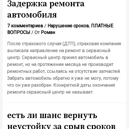
гарантийных
Задержка ремонта
ремонтов
автомобиля
7 комментариев
/
Нарушение сроков
,
ПЛАТНЫЕ
ВОПРОСЫ
/ От
Роман
После страхового случая (ДТП), страховая компания
выписала направление на ремонт в сервисный
центр. Сервисный центр принял автомобиль в
ремонт, но на протяжении месяца не производит
ремонтных работ, ссылаясь на отсутствие запчастей.
Забрать автомобиль обратно я уже не могу, потому
что он уже разобран. Конкретной даты окончания
ремонта сервисный центр не называет.
есть ли шанс вернуть
неустойку за срыв сроков