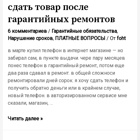
службу
сдать товар после
за
гарантийных ремонтов
нарушение
сроков
6 комментариев
/
Гарантийные обязательства
,
Нарушение сроков
,
ПЛАТНЫЕ ВОПРОСЫ
/ От
foht
в марте купил телефон в интернет магазине — но
забирал сам, в пункте выдачи. чере пару месяцев
понес телефон в гарантийный ремонт, потом еще
два раза сдавал в ремонт. в общей сложноси
ремонтировали дней сорок. я хочу сдать телефон и
получить обратно деньги или в крайнем случае,
новый телефон. в авторизированном сервисе мне
сказали, магазин, …
сдать
Читать далее »
товар
после