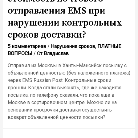
срыв
отправления EMS при
сроков
нарушении контрольных
доставки?
сроков доставки?
5 комментариев
/
Нарушение сроков
,
ПЛАТНЫЕ
ВОПРОСЫ
/ От
Владислав
Отправил из Москвы в Ханты-Мансийск посылку с
объявленной ценностью (без наложенного платежа)
через EMS Russian Post. Контрольные сроки
прошли. Когда стали выяснять, где же находится
посылка, по телефону сказали, что пока еще в
Москве в сортировочном центре. Можно ли на
основании просрочки доставки осуществить
возврат объявленной ценности посылки?