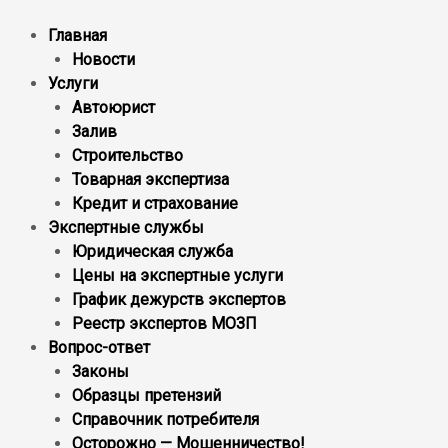
Главная
Новости
Услуги
Автоюрист
Залив
Строительство
Товарная экспертиза
Кредит и страхование
Экспертные службы
Юридическая служба
Цены на экспертные услуги
График дежурств экспертов
Реестр экcпертов МОЗП
Вопрос-ответ
Законы
Образцы претензий
Справочник потребителя
Осторожно — Мошенничество!