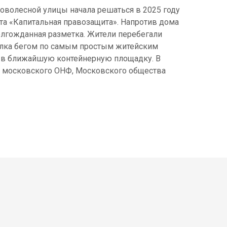
оволесной улицы начала решаться в 2025 году
кта «Капитальная правозащита». Напротив дома
долгожданная разметка. Жители перебегали
лка бегом по самым простым житейским
 в ближайшую контейнерную площадку. В
в московского ОНФ, Московского общества