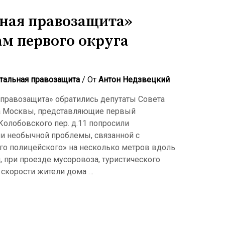
ная правозащита»
ам первого округа
тальная правозащита
/ От
Антон Недзвецкий
 правозащита» обратились депутаты Совета
да Москвы, представляющие первый
Колобовского пер. д.11 попросили
ии необычной проблемы, связанной с
о полицейского» на несколько метров вдоль
, при проезде мусоровоза, туристического
 скорости жители дома …