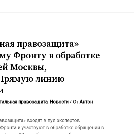
ная правозащита»
му Фронту в обработке
ей Москвы,
 Прямую линию
и
тальная правозащита
,
Новости
/ От
Антон
авозащита» входят в пул экспертов
Фронта и участвуют в обработке обращений в