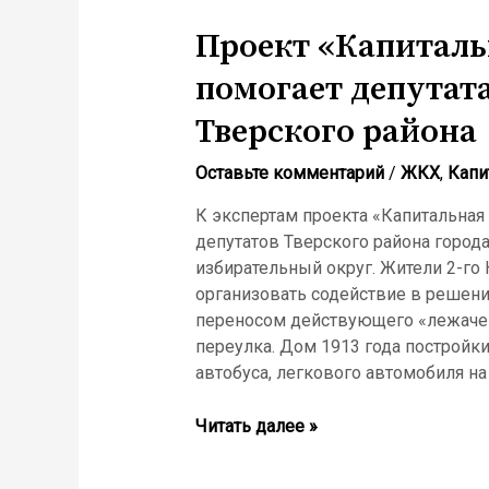
Проект «Капиталь
помогает депутат
Тверского района
Оставьте комментарий
/
ЖКХ
,
Капи
К экспертам проекта «Капитальная
депутатов Тверского района горо
избирательный округ. Жители 2-го 
организовать содействие в решен
переносом действующего «лежачег
переулка. Дом 1913 года постройки
автобуса, легкового автомобиля на
Проект
Читать далее »
«Капитальная
правозащита»