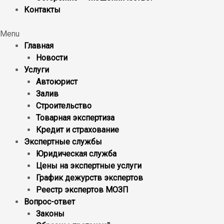
Контакты
Menu
Главная
Новости
Услуги
Автоюрист
Залив
Строительство
Товарная экспертиза
Кредит и страхование
Экспертные службы
Юридическая служба
Цены на экспертные услуги
График дежурств экспертов
Реестр экcпертов МОЗП
Вопрос-ответ
Законы