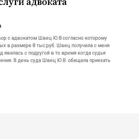
слуги адвоката
n
ор с адвокатом Швец Ю.В.согласно которому
ых в размере 8 тыс.руб. Швец получила с меня
суд явилась с подругой в то время когда судья
ния. В день суда Швец Ю.В. обещала приехать