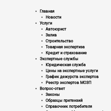
Главная
Новости
Услуги
Автоюрист
Залив
Строительство
Товарная экспертиза
Кредит и страхование
Экспертные службы
Юридическая служба
Цены на экспертные услуги
График дежурств экспертов
Реестр экcпертов МОЗП
Вопрос-ответ
Законы
Образцы претензий
Справочник потребителя