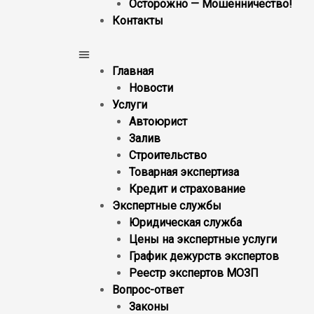
Осторожно — Мошенничество!
Контакты
Главная
Новости
Услуги
Автоюрист
Залив
Строительство
Товарная экспертиза
Кредит и страхование
Экспертные службы
Юридическая служба
Цены на экспертные услуги
График дежурств экспертов
Реестр экcпертов МОЗП
Вопрос-ответ
Законы