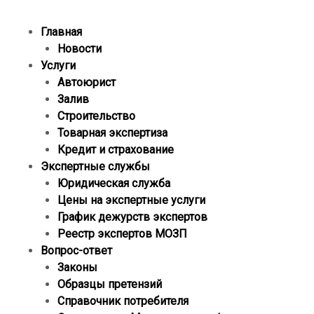
Главная
Новости
Услуги
Автоюрист
Залив
Строительство
Товарная экспертиза
Кредит и страхование
Экспертные службы
Юридическая служба
Цены на экспертные услуги
График дежурств экспертов
Реестр экcпертов МОЗП
Вопрос-ответ
Законы
Образцы претензий
Справочник потребителя