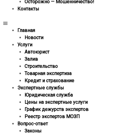
Осторожно — Мошенничество!
Контакты
Главная
Новости
Услуги
Автоюрист
Залив
Строительство
Товарная экспертиза
Кредит и страхование
Экспертные службы
Юридическая служба
Цены на экспертные услуги
График дежурств экспертов
Реестр экcпертов МОЗП
Вопрос-ответ
Законы