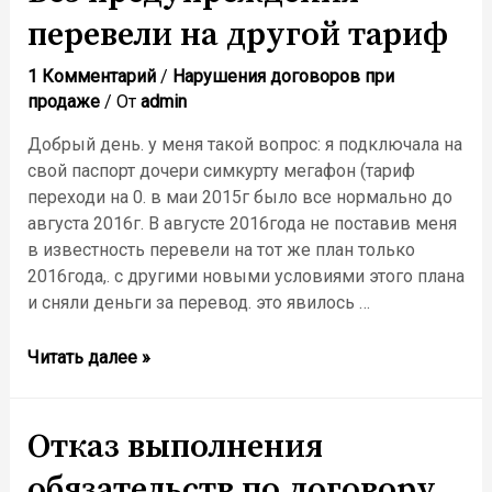
перевели на другой тариф
1 Комментарий
/
Нарушения договоров при
продаже
/ От
admin
Добрый день. у меня такой вопрос: я подключала на
свой паспорт дочери симкурту мегафон (тариф
переходи на 0. в маи 2015г было все нормально до
августа 2016г. В августе 2016года не поставив меня
в известность перевели на тот же план только
2016года,. с другими новыми условиями этого плана
и сняли деньги за перевод. это явилось …
Читать далее »
Отказ выполнения
обязательств по договору