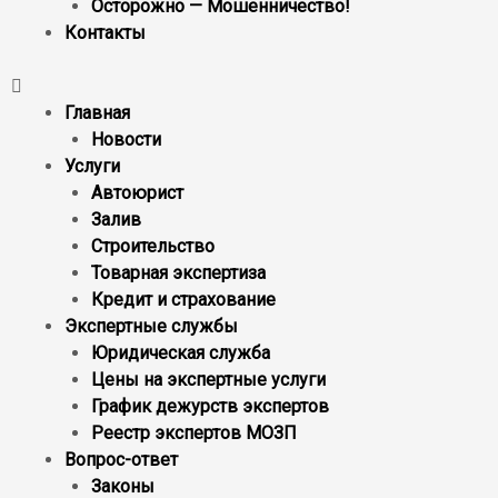
Осторожно — Мошенничество!
Контакты
Главная
Новости
Услуги
Автоюрист
Залив
Строительство
Товарная экспертиза
Кредит и страхование
Экспертные службы
Юридическая служба
Цены на экспертные услуги
График дежурств экспертов
Реестр экcпертов МОЗП
Вопрос-ответ
Законы