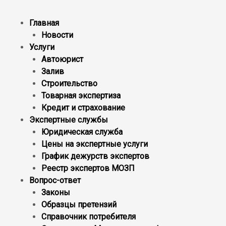
Главная
Новости
Услуги
Автоюрист
Залив
Строительство
Товарная экспертиза
Кредит и страхование
Экспертные службы
Юридическая служба
Цены на экспертные услуги
График дежурств экспертов
Реестр экcпертов МОЗП
Вопрос-ответ
Законы
Образцы претензий
Справочник потребителя