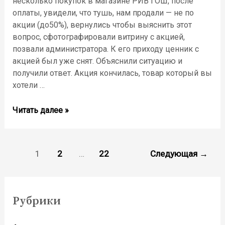
несколько покупок в магазине РИВ ГОШ, после
оплаты, увидели, что тушь, нам продали — не по
акции (до50%), вернулись чтобы выяснить этот
вопрос, сфотографировали витрину с акцией,
позвали администратора. К его приходу ценник с
акцией был уже снят. Объяснили ситуацию и
получили ответ. Акция кончилась, товар который вы
хотели …
Читать далее »
1
2
…
22
Следующая
→
Рубрики