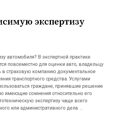
висимую экспертизу
зу автомобиля? В экспертной практике
тся повсеместно для оценки авто, владельцу
ь в страховую компанию документальное
яния транспортного средства. Услугами
пользоваться граждане, принявшие решение
но имеющие сомнения относительно его
тотехническую экспертизу чаще всего
ного или административного дела. …