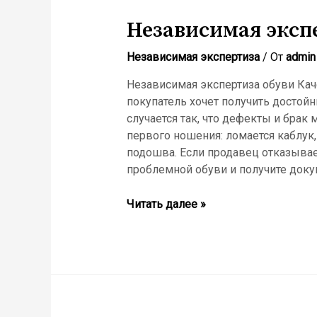
Независимая эксп
Независимая экспертиза
/ От
admin
Независимая экспертиза обуви Каче
покупатель хочет получить достойн
случается так, что дефекты и брак
первого ношения: ломается каблук, 
подошва. Если продавец отказывае
проблемной обуви и получите доку
Независимая
Читать далее »
экспертиза
обуви