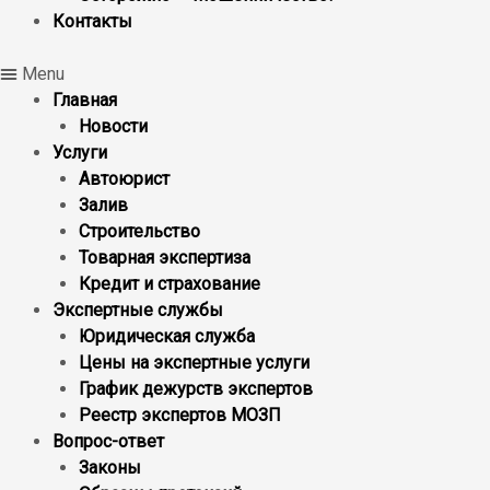
Контакты
Menu
Главная
Новости
Услуги
Автоюрист
Залив
Строительство
Товарная экспертиза
Кредит и страхование
Экспертные службы
Юридическая служба
Цены на экспертные услуги
График дежурств экспертов
Реестр экcпертов МОЗП
Вопрос-ответ
Законы