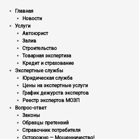
Главная
Новости
Услуги
Автоюрист
Залив
Строительство
Товарная экспертиза
Кредит и страхование
Экспертные службы
Юридическая служба
Цены на экспертные услуги
График дежурств экспертов
Реестр экcпертов МОЗП
Вопрос-ответ
Законы
Образцы претензий
Справочник потребителя
Осторожно — Мошенничество!