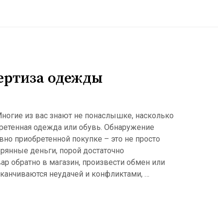
ертиза одежды
ногие из вас знают не понаслышке, насколько
ретенная одежда или обувь. Обнаружение
но приобретенной покупке – это не просто
ерянные деньги, порой достаточно
ар обратно в магазин, произвести обмен или
аканчиваются неудачей и конфликтами, …