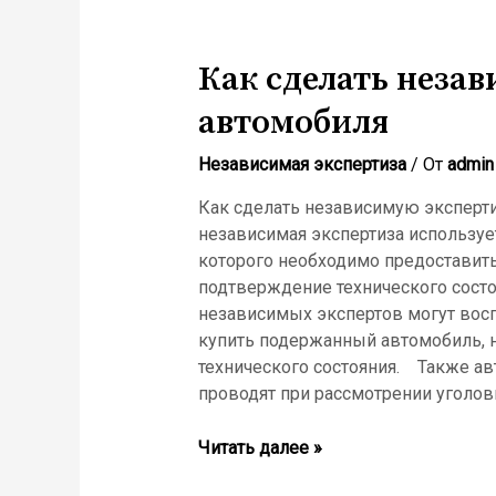
Как сделать неза
автомобиля
Независимая экспертиза
/ От
admin
Как сделать независимую эксперти
независимая экспертиза используе
которого необходимо предоставит
подтверждение технического состо
независимых экспертов могут вос
купить подержанный автомобиль, 
технического состояния. Также ав
проводят при рассмотрении уголов
Как
Читать далее »
сделать