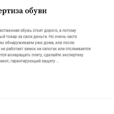
ертиза обуви
ственная обувь стоит дорого, а потому
ый товар за свои деньги. Но очень часто
 мы обнаруживаем уже дома, или после
не работает замок на сапогах или отслаивается
тся возвращать плату, сделайте экспертизу
мент, гарантирующий защиту …