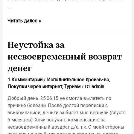
…
Отмена
Читать далее »
аппеляционной
жалобы
Неустойка за
несвоевременный возврат
денег
1 Комментарий
/
Исполнительное произв-во
,
Покупки через интернет
,
Туризм
/ От
admin
Добрый день. 25.06.15 не смогла вылететь по
причине болезни. После долгой переписки с
авикомпанией, деньги за билет мне вернули (спустя
6 месяцев). Хочу получить компенсацию за
несвоевременный возврат д/с, т.к. С моей стороны