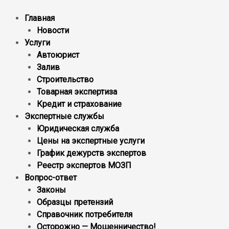
Главная
Новости
Услуги
Автоюрист
Залив
Строительство
Товарная экспертиза
Кредит и страхование
Экспертные службы
Юридическая служба
Цены на экспертные услуги
График дежурств экспертов
Реестр экcпертов МОЗП
Вопрос-ответ
Законы
Образцы претензий
Справочник потребителя
Осторожно — Мошенничество!