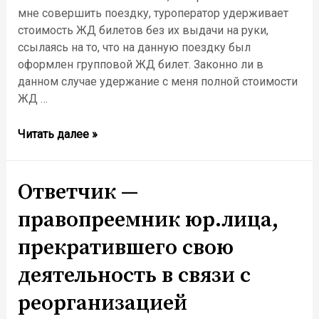
мне совершить поездку, туроператор удерживает
стоимость ЖД билетов без их выдачи на руки,
ссылаясь на то, что на данную поездку был
оформлен групповой ЖД билет. Законно ли в
данном случае удержание с меня полной стоимости
ЖД …
Возврат
Читать далее »
денег
за
туристическую
Ответчик —
поездку
правопреемник юр.лица,
прекратившего свою
деятельность в связи с
реорганизацией