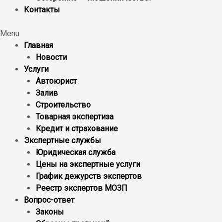
Контакты
Menu
Главная
Новости
Услуги
Автоюрист
Залив
Строительство
Товарная экспертиза
Кредит и страхование
Экспертные службы
Юридическая служба
Цены на экспертные услуги
График дежурств экспертов
Реестр экcпертов МОЗП
Вопрос-ответ
Законы