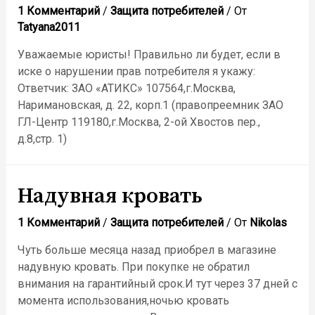
1 Комментарий
/
Защита потребителей
/ От
Tatyana2011
Уважаемые юристы! Правильно ли будет, если в
иске о нарушении прав потребителя я укажу:
Ответчик: ЗАО «АТИКС» 107564,г.Москва,
Наримановская, д. 22, корп.1 (правопреемник ЗАО
ГЛ-Центр 119180,г.Москва, 2-ой Хвостов пер.,
д.8,стр. 1)
Надувная кровать
1 Комментарий
/
Защита потребителей
/ От
Nikolas
Чуть больше месяца назад приобрел в магазине
надувную кровать. При покупке не обратил
внимания на гарантийный срок.И тут через 37 дней с
момента использования,ночью кровать