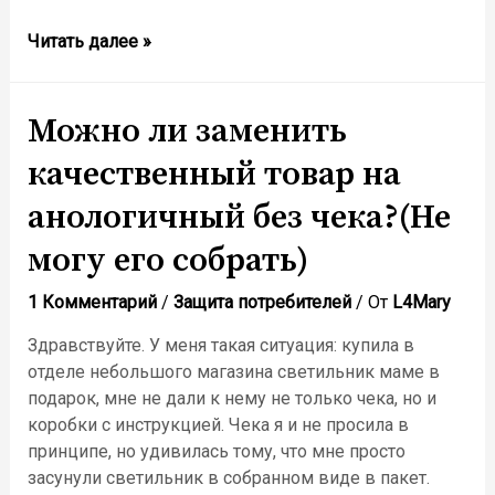
Как
Читать далее »
расторгнуть
договор
купли-
Можно ли заменить
продажи
качественный товар на
мебели?
анологичный без чека?(Не
могу его собрать)
1 Комментарий
/
Защита потребителей
/ От
L4Mary
Здравствуйте. У меня такая ситуация: купила в
отделе небольшого магазина светильник маме в
подарок, мне не дали к нему не только чека, но и
коробки с инструкцией. Чека я и не просила в
принципе, но удивилась тому, что мне просто
засунули светильник в собранном виде в пакет.