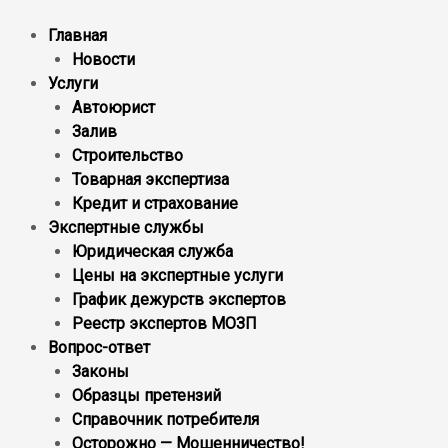
Главная
Новости
Услуги
Автоюрист
Залив
Строительство
Товарная экспертиза
Кредит и страхование
Экспертные службы
Юридическая служба
Цены на экспертные услуги
График дежурств экспертов
Реестр экcпертов МОЗП
Вопрос-ответ
Законы
Образцы претензий
Справочник потребителя
Осторожно — Мошенничество!