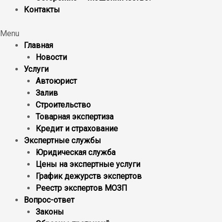
Контакты
Menu
Главная
Новости
Услуги
Автоюрист
Залив
Строительство
Товарная экспертиза
Кредит и страхование
Экспертные службы
Юридическая служба
Цены на экспертные услуги
График дежурств экспертов
Реестр экcпертов МОЗП
Вопрос-ответ
Законы