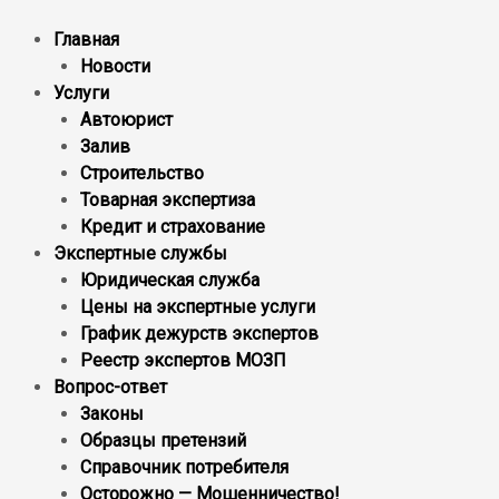
Главная
Новости
Услуги
Автоюрист
Залив
Строительство
Товарная экспертиза
Кредит и страхование
Экспертные службы
Юридическая служба
Цены на экспертные услуги
График дежурств экспертов
Реестр экcпертов МОЗП
Вопрос-ответ
Законы
Образцы претензий
Справочник потребителя
Осторожно — Мошенничество!