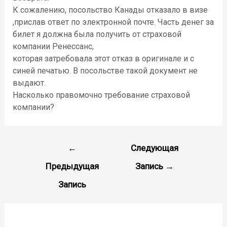
К сожалению, посольство Канады отказало в визе
,прислав ответ по электронной почте. Часть денег за
билет я должна была получить от страховой
компании Ренессанс,
которая затребовала этот отказ в оригинале и с
синей печатью. В посольстве такой документ не
выдают.
Насколько правомочно требование страховой
компании?
Навигация
←
Следующая
по
Предыдущая
Запись
→
записям
Запись