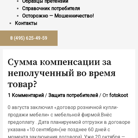
Образцы претензий
Справочник потребителя
Осторожно — Мошенничество!
Контакты
8 (495) 625-49-59
Сумма компенсации за
неполученный во время
товар?
1 Комментарий
/
Защита потребителей
/ От
fotokoot
0 августа заключил «договор розничной купли-
продажи мебели» с мебельной фирмой.Внёс
предоплату . Дата планируемой отгрузки в договоре
указана «10 сентября»(не позднее 60 дней с
момента заключения договора). Уже 20 октября —