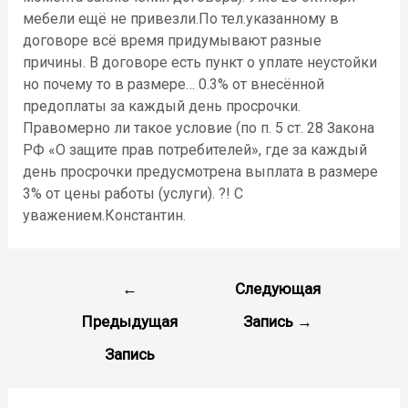
мебели ещё не привезли.По тел.указанному в
договоре всё время придумывают разные
причины. В договоре есть пункт о уплате неустойки
но почему то в размере… 0.3% от внесённой
предоплаты за каждый день просрочки.
Правомерно ли такое условие (по п. 5 ст. 28 Закона
РФ «О защите прав потребителей», где за каждый
день просрочки предусмотрена выплата в размере
3% от цены работы (услуги). ?! С
уважением.Константин.
Навигация
←
Следующая
по
Предыдущая
Запись
→
записям
Запись