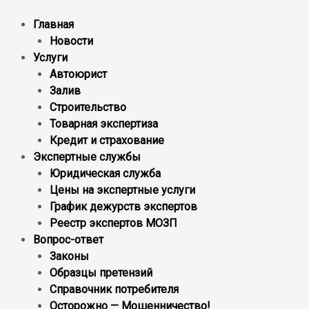
Главная
Новости
Услуги
Автоюрист
Залив
Строительство
Товарная экспертиза
Кредит и страхование
Экспертные службы
Юридическая служба
Цены на экспертные услуги
График дежурств экспертов
Реестр экcпертов МОЗП
Вопрос-ответ
Законы
Образцы претензий
Справочник потребителя
Осторожно — Мошенничество!