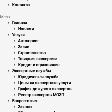
Контакты
Menu
Главная
Новости
Услуги
Автоюрист
Залив
Строительство
Товарная экспертиза
Кредит и страхование
Экспертные службы
Юридическая служба
Цены на экспертные услуги
График дежурств экспертов
Реестр экcпертов МОЗП
Вопрос-ответ
Законы