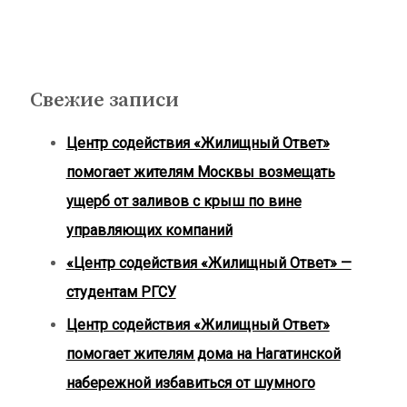
Свежие записи
Центр содействия «Жилищный Ответ»
помогает жителям Москвы возмещать
ущерб от заливов с крыш по вине
управляющих компаний
«Центр содействия «Жилищный Ответ» —
студентам РГСУ
Центр содействия «Жилищный Ответ»
помогает жителям дома на Нагатинской
набережной избавиться от шумного