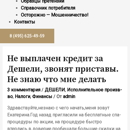
Образцы претензий
Справочник потребителя
Осторожно — Мошенничество!
Контакты
8 (495) 625-49-59
Не выплачен кредит за
Дешели, звонят приставы.
Не знаю что мне делать
3 комментария
/
ДЕШЕЛИ
,
Исполнительное произв-
во
,
Налоги
,
Финансы
/ От
admin
Здравствуйте,незнаю с чего начать,меня зовут
Екатерина.Год назад пригласили на бесплатные спа-
процедуры по акции, на процедуре быстро
втерлись в доверие,пообещали большие скидки на