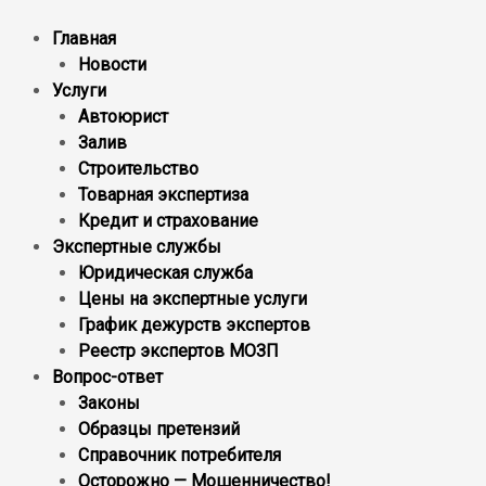
Главная
Новости
Услуги
Автоюрист
Залив
Строительство
Товарная экспертиза
Кредит и страхование
Экспертные службы
Юридическая служба
Цены на экспертные услуги
График дежурств экспертов
Реестр экcпертов МОЗП
Вопрос-ответ
Законы
Образцы претензий
Справочник потребителя
Осторожно — Мошенничество!