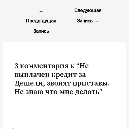
Навигация
←
Следующая
по
Предыдущая
Запись
→
записям
Запись
3 комментария к “Не
выплачен кредит за
Дешели, звонят приставы.
Не знаю что мне делать”