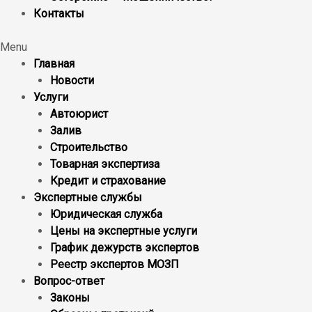
Контакты
Menu
Главная
Новости
Услуги
Автоюрист
Залив
Строительство
Товарная экспертиза
Кредит и страхование
Экспертные службы
Юридическая служба
Цены на экспертные услуги
График дежурств экспертов
Реестр экcпертов МОЗП
Вопрос-ответ
Законы