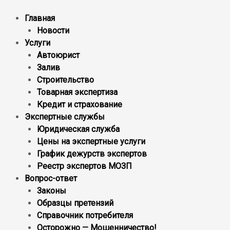
Главная
Новости
Услуги
Автоюрист
Залив
Строительство
Товарная экспертиза
Кредит и страхование
Экспертные службы
Юридическая служба
Цены на экспертные услуги
График дежурств экспертов
Реестр экcпертов МОЗП
Вопрос-ответ
Законы
Образцы претензий
Справочник потребителя
Осторожно — Мошенничество!