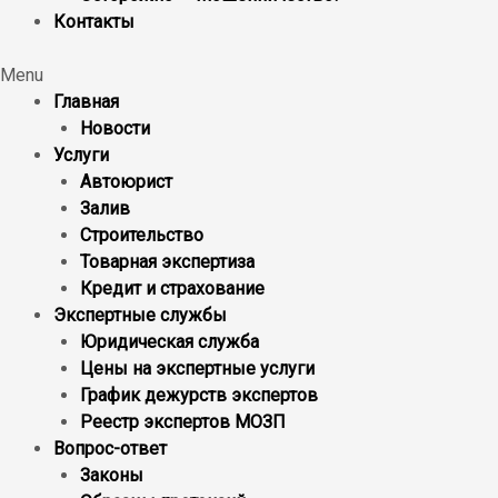
Контакты
Menu
Главная
Новости
Услуги
Автоюрист
Залив
Строительство
Товарная экспертиза
Кредит и страхование
Экспертные службы
Юридическая служба
Цены на экспертные услуги
График дежурств экспертов
Реестр экcпертов МОЗП
Вопрос-ответ
Законы