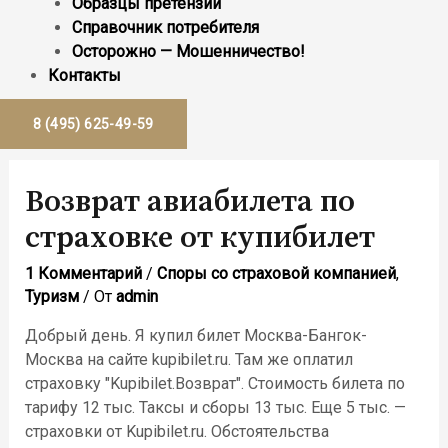
Образцы претензий
Справочник потребителя
Осторожно — Мошенничество!
Контакты
8 (495) 625-49-59
Возврат авиабилета по
страховке от купибилет
1 Комментарий
/
Споры со страховой компанией
,
Туризм
/ От
admin
Добрый день. Я купил билет Москва-Бангок-
Москва на сайте kupibilet.ru. Там же оплатил
страховку "Kupibilet.Возврат". Стоимость билета по
тарифу 12 тыс. Таксы и сборы 13 тыс. Еще 5 тыс. —
страховки от Kupibilet.ru. Обстоятельства