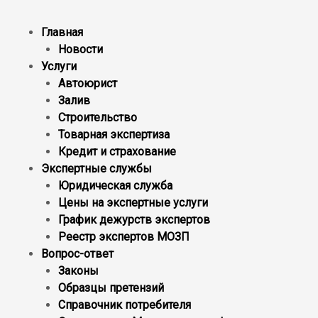
Главная
Новости
Услуги
Автоюрист
Залив
Строительство
Товарная экспертиза
Кредит и страхование
Экспертные службы
Юридическая служба
Цены на экспертные услуги
График дежурств экспертов
Реестр экcпертов МОЗП
Вопрос-ответ
Законы
Образцы претензий
Справочник потребителя