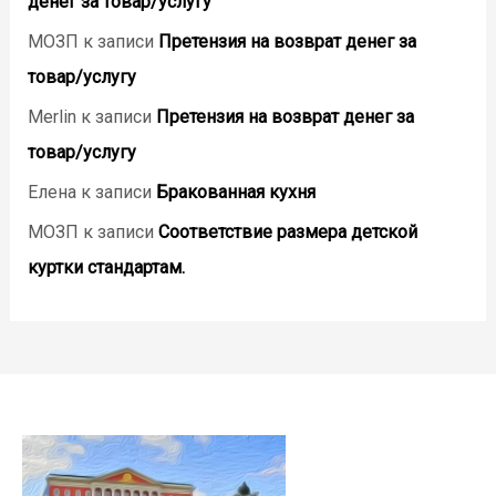
денег за товар/услугу
МОЗП
к записи
Претензия на возврат денег за
товар/услугу
Merlin
к записи
Претензия на возврат денег за
товар/услугу
Елена
к записи
Бракованная кухня
МОЗП
к записи
Соответствие размера детской
куртки стандартам.