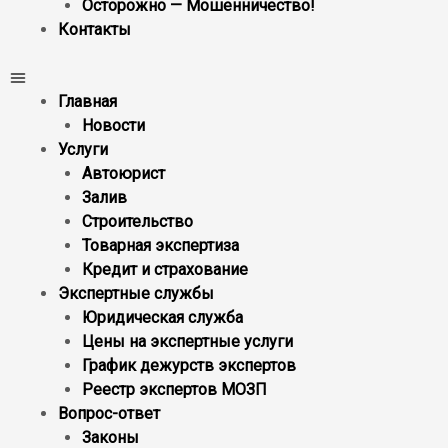
Осторожно — Мошенничество!
Контакты
Главная
Новости
Услуги
Автоюрист
Залив
Строительство
Товарная экспертиза
Кредит и страхование
Экспертные службы
Юридическая служба
Цены на экспертные услуги
График дежурств экспертов
Реестр экcпертов МОЗП
Вопрос-ответ
Законы