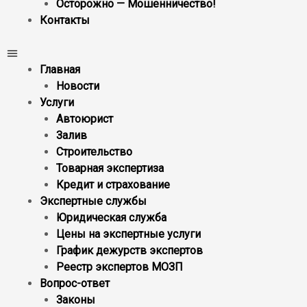
Осторожно — Мошенничество!
Контакты
Главная
Новости
Услуги
Автоюрист
Залив
Строительство
Товарная экспертиза
Кредит и страхование
Экспертные службы
Юридическая служба
Цены на экспертные услуги
График дежурств экспертов
Реестр экcпертов МОЗП
Вопрос-ответ
Законы