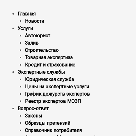
Главная
Новости
Услуги
Автоюрист
Залив
Строительство
Товарная экспертиза
Кредит и страхование
Экспертные службы
Юридическая служба
Цены на экспертные услуги
График дежурств экспертов
Реестр экcпертов МОЗП
Вопрос-ответ
Законы
Образцы претензий
Справочник потребителя