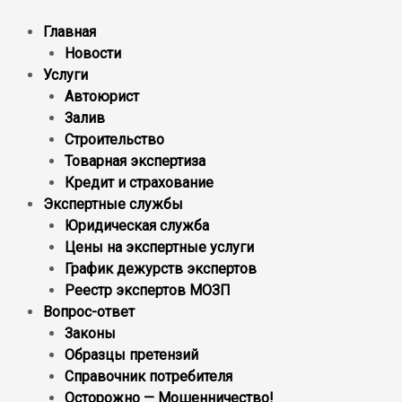
Главная
Новости
Услуги
Автоюрист
Залив
Строительство
Товарная экспертиза
Кредит и страхование
Экспертные службы
Юридическая служба
Цены на экспертные услуги
График дежурств экспертов
Реестр экcпертов МОЗП
Вопрос-ответ
Законы
Образцы претензий
Справочник потребителя
Осторожно — Мошенничество!