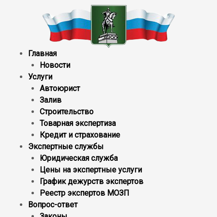
Главная
Новости
Услуги
Автоюрист
Залив
Строительство
Товарная экспертиза
Кредит и страхование
Экспертные службы
Юридическая служба
Цены на экспертные услуги
График дежурств экспертов
Реестр экcпертов МОЗП
Вопрос-ответ
Законы