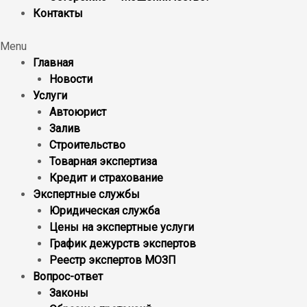
Контакты
Menu
Главная
Новости
Услуги
Автоюрист
Залив
Строительство
Товарная экспертиза
Кредит и страхование
Экспертные службы
Юридическая служба
Цены на экспертные услуги
График дежурств экспертов
Реестр экcпертов МОЗП
Вопрос-ответ
Законы