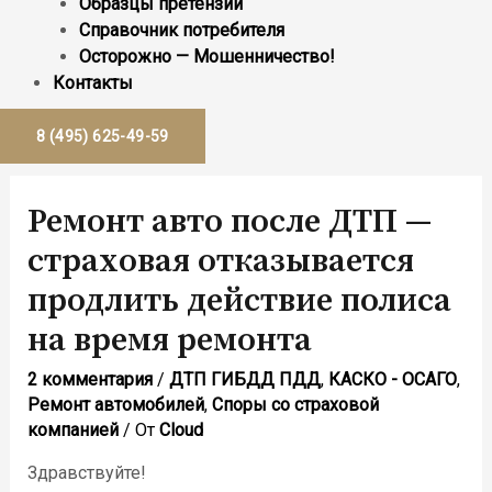
Образцы претензий
Справочник потребителя
Осторожно — Мошенничество!
Контакты
8 (495) 625-49-59
Ремонт авто после ДТП —
страховая отказывается
продлить действие полиса
на время ремонта
2 комментария
/
ДТП ГИБДД ПДД
,
КАСКО - ОСАГО
,
Ремонт автомобилей
,
Споры со страховой
компанией
/ От
Cloud
Здравствуйте!