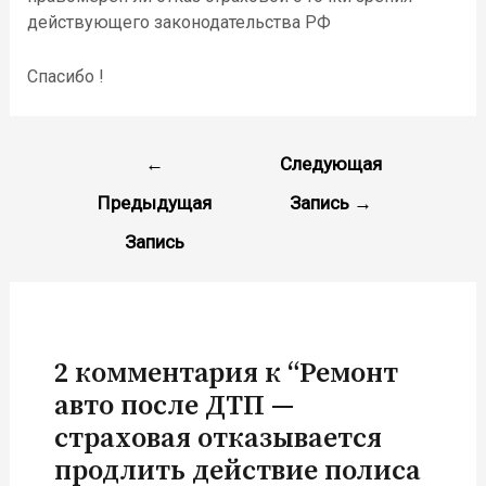
действующего законодательства РФ
Спасибо !
Навигация
←
Следующая
по
Предыдущая
Запись
→
записям
Запись
2 комментария к “Ремонт
авто после ДТП —
страховая отказывается
продлить действие полиса