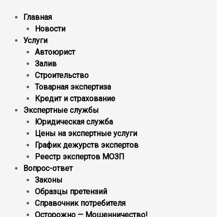
Главная
Новости
Услуги
Автоюрист
Залив
Строительство
Товарная экспертиза
Кредит и страхование
Экспертные службы
Юридическая служба
Цены на экспертные услуги
График дежурств экспертов
Реестр экcпертов МОЗП
Вопрос-ответ
Законы
Образцы претензий
Справочник потребителя
Осторожно — Мошенничество!