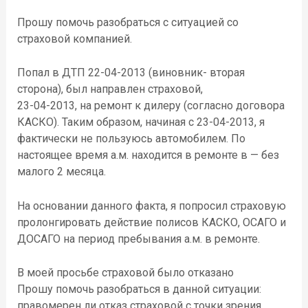
Прошу помочь разобраться с ситуацией со
страховой компанией.
Попал в ДТП 22-04-2013 (виновник- вторая
сторона), был направлен страховой,
23-04-2013, на ремонт к дилеру (согласно договора
КАСКО). Таким образом, начиная с 23-04-2013, я
фактически не пользуюсь автомобилем. По
настоящее время а.м. находится в ремонте в — без
малого 2 месяца.
На основании данного факта, я попросил страховую
пролонгировать действие полисов КАСКО, ОСАГО и
ДОСАГО на период пребывания а.м. в ремонте.
В моей просьбе страховой было отказано
Прошу помочь разобраться в данной ситуации:
правомерен ли отказ страховой с точки зрения