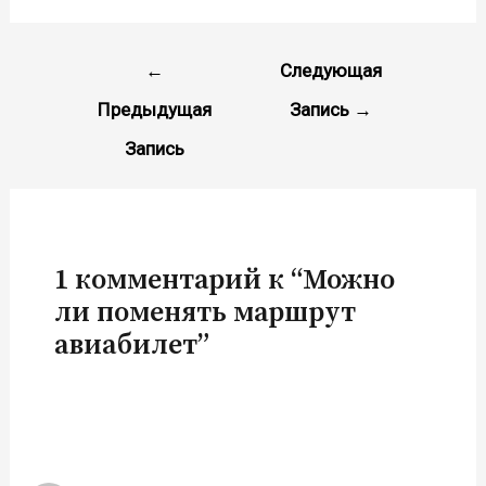
Навигация
←
Следующая
по
Предыдущая
Запись
→
записям
Запись
1 комментарий к “Можно
ли поменять маршрут
авиабилет”