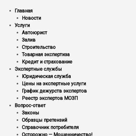
Главная
Новости
Услуги
Автоюрист
Залив
Строительство
Товарная экспертиза
Кредит и страхование
Экспертные службы
Юридическая служба
Цены на экспертные услуги
График дежурств экспертов
Реестр экcпертов МОЗП
Вопрос-ответ
Законы
Образцы претензий
Справочник потребителя
Осторожно — Мошенничество!