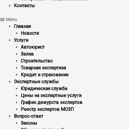
Контакты
Menu
Главная
Новости
Услуги
Автоюрист
Залив
Строительство
Товарная экспертиза
Кредит и страхование
Экспертные службы
Юридическая служба
Цены на экспертные услуги
График дежурств экспертов
Реестр экcпертов МОЗП
Вопрос-ответ
Законы