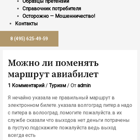
Образцы претензий
Справочник потребителя
Осторожно — Мошенничество!
Контакты
8 (495) 625-49-59
Можно ли поменять
маршрут авиабилет
1 Комментарий
/
Туризм
/ От
admin
Я нечайно указала не правильный маршрут в
электронном билете..указала волгоград питер.а надо
с питера в волооград..помогите пожалуйста..в их
службе сказали что выходов нет деньги потрачены
в пустую.подскажите пожалуйста ведь выход
всегда есть