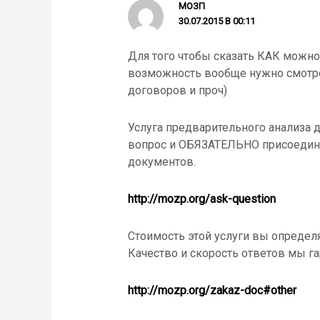
МОЗП
30.07.2015 В 00:11
Для того чтобы сказать КАК можно 
возможность вообще нужно смотрет
договоров и проч)
Услуга предварительного анализа 
вопрос и ОБЯЗАТЕЛЬНО присоедини
документов.
http://mozp.org/ask-question
Стоимость этой услуги вы определ
Качество и скорость ответов мы г
http://mozp.org/zakaz-doc#other