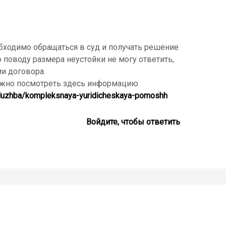
обходимо обращаться в суд и получать решение
 поводу размера неустойки не могу ответить,
ми договора.
можно посмотреть здесь информацию
-sluzhba/kompleksnaya-yuridicheskaya-pomoshh
Войдите, чтобы ответить