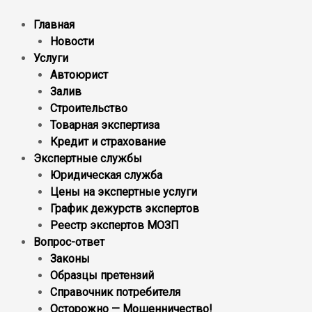
Главная
Новости
Услуги
Автоюрист
Залив
Строительство
Товарная экспертиза
Кредит и страхование
Экспертные службы
Юридическая служба
Цены на экспертные услуги
График дежурств экспертов
Реестр экcпертов МОЗП
Вопрос-ответ
Законы
Образцы претензий
Справочник потребителя
Осторожно — Мошенничество!