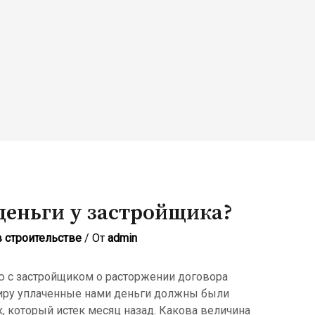
деньги у застройщика?
в строительстве
/ От
admin
 с застройщиком о расторжении договора
тиру уплаченные нами деньги должны были
 который истек месяц назад. Какова величина