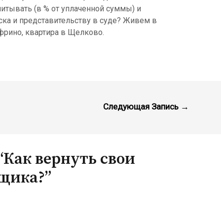
читывать (в % от уплаченной суммы) и
ска и представительству в суде? Живем в
фрино, квартира в Щелково.
Следующая Запись
→
“Как вернуть свои
йщика?”