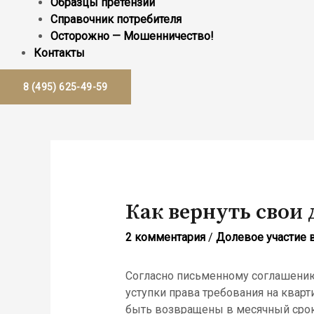
Образцы претензий
Справочник потребителя
Осторожно — Мошенничество!
Контакты
8 (495) 625-49-59
Как вернуть свои 
2 комментария
/
Долевое участие 
Согласно письменному соглашению
уступки права требования на квар
быть возвращены в месячный срок,