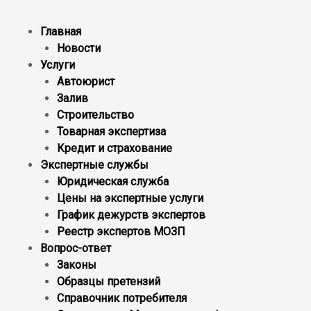
Главная
Новости
Услуги
Автоюрист
Залив
Строительство
Товарная экспертиза
Кредит и страхование
Экспертные службы
Юридическая служба
Цены на экспертные услуги
График дежурств экспертов
Реестр экcпертов МОЗП
Вопрос-ответ
Законы
Образцы претензий
Справочник потребителя