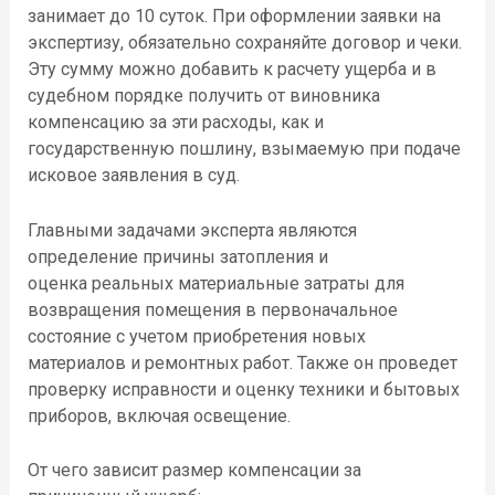
занимает до 10 суток.
При оформлении заявки на
экспертизу, обязательно сохраняйте договор и чеки.
Эту сумму можно
добавить к расчету ущерба и
в
судебном порядке
получить от виновника
компенсацию
за эти расходы, как и
государственную пошлину, взымаемую при подаче
исковое заявления в суд.
Главными задачами эксперта являются
определени
е
причины затопления и
оцен
ка
реальны
х
материальные затраты для
возвращения помещения в первоначальное
состояние
с
учетом приобретения новых
материалов и ремонтных работ.
Также
он
проведет
проверку исправности и оценку техники и бытовых
приборов, включая освещение.
От чего зависит размер компенсации за