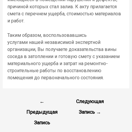
причиной которых стал залив
. К акту прилагается
смета
с перечнем ущерба, стоимостью материалов
и работ
.
Таким образом, воспользовавшись
услугами
нашей
незав
исимой экспертной
организации, В
ы получаете доказательства вины
соседа в затоплении и готовую смету с указанием
материального ущерба и затрат на ремонтно-
строительные работы по восстановлению
помещения до первоначального состояния.
←
Следующая
Предыдущая
Запись
→
Запись