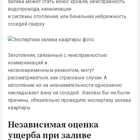
залива может стать износ
кровли
,
неисправность
водопровода, канализации
и
системы
отопления,
или банальная небрежность
соседей сверху.
Затопления, связанные с неисправностью
коммуникаций и
несвоевременны
м
ремонтом,
могут
рассматриваться, как страховые случаи. А
затопление из-за невнимательности однозначно
накладывает вину на соседей.
Каковы бы ни были
причины, обязательно
проведите экспертизу залива
квартиры.
Независимая
оценка
ущерба
при заливе