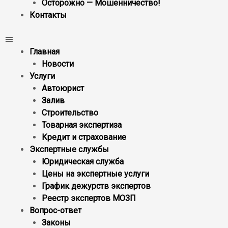
Осторожно — Мошенничество!
Контакты
Главная
Новости
Услуги
Автоюрист
Залив
Строительство
Товарная экспертиза
Кредит и страхование
Экспертные службы
Юридическая служба
Цены на экспертные услуги
График дежурств экспертов
Реестр экcпертов МОЗП
Вопрос-ответ
Законы