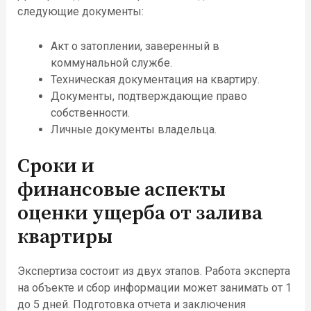
следующие документы:
Акт о
затоплении,
заверенный в
коммунальной службе.
Техническая документация на квартиру.
Документы, подтверждающие право
собственности.
Личные документы владельца.
Срок
и
и
финансовые
аспекты
оценки ущерба от залива
квартиры
Э
кспертиза
состоит из двух этапов
. Работа эксперта
на объекте
и сбор информации
может занимать от 1
до 5 дней.
Подготовка отчета и заключения