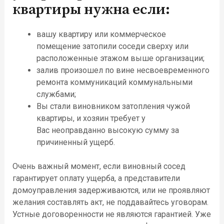
квартиры
нужна
если:
вашу квартир
у
или коммерческое
помещение затопили соседи сверху или
расположенные этажом выше организации;
залив произошел по вине несвоевременного
ремонта коммуникаций коммунальными
службами;
Вы стали виновником затопления чуж
ой
квартиры, и хозяин требует у
Вас
неоправданно высокую сумму за
причиненный ущерб.
Очень важный момент, если виновный сосед
гарантирует оплату ущерба, а представители
домоуправления задерживаются, или не проявляют
желания составлять акт, не поддавайтесь уговорам.
Устные договоренности не являются гарантией. Уже