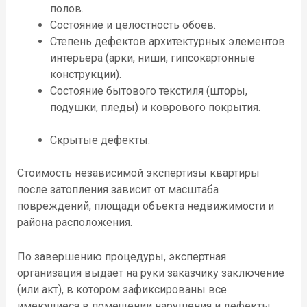
полов.
Состояние и целостность обоев.
Степень дефектов
архитектурных элементов
интерьера (арки, ниши, гипсокартонные
конструкции).
Состояние бытового текстиля (шторы,
подушки,
пледы
)
и коврового покрытия.
Скрытые дефекты.
Стоимость независимой экспертизы квартиры
после затопления зависит от масштаба
повреждений, площади объекта недвижимости и
района расположения.
По завершению процедуры, экспертная
организация выдает на руки заказчику
заключение
(или акт), в котором зафиксированы все
имеющиеся
в помещении нарушения и дефекты,