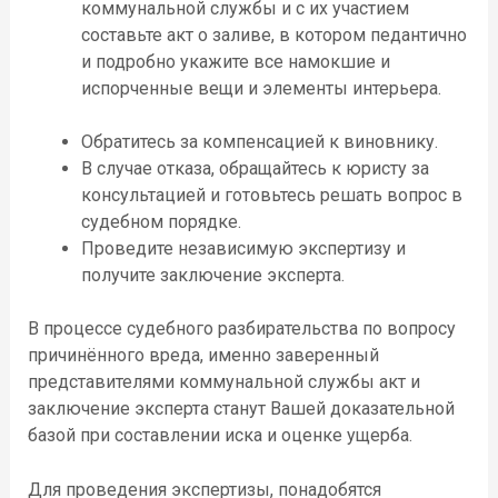
коммунальной
службы и с их участием
составьте
акт о заливе
, в котором педантично
и подробно ука
жите
все намокшие и
испорченные вещи и элементы интерьера.
Обратит
есь
за компенсацией к виновнику.
В случае отказа, обращайтесь к юристу за
консультацией и готовьтесь решать вопрос
в
судебном порядке.
Проведите независимую экспертизу и
получите заключение эксперта
.
В процессе судебного разбирательства по вопросу
причинённого вреда,
именно заверенный
представителями коммунальной службы акт и
заключение эксперта станут Вашей доказательной
базой при составлении иска и оценке ущерба.
Для проведения экспертизы, понадобятся