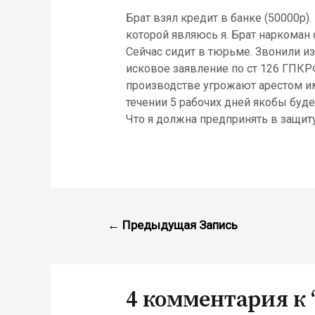
Брат взял кредит в банке (50000р)
которой являюсь я. Брат наркоман 
Сейчас сидит в тюрьме. Звонили из
исковое заявление по ст 126 ГПКР
производстве угрожают арестом им
течении 5 рабочих дней якобы буд
Что я должна предпринять в защиту
←
Предыдущая Запись
4 комментария к 