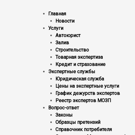
Главная
Новости
Услуги
Автоюрист
Залив
Строительство
Товарная экспертиза
Кредит и страхование
Экспертные службы
Юридическая служба
Цены на экспертные услуги
График дежурств экспертов
Реестр экcпертов МОЗП
Вопрос-ответ
Законы
Образцы претензий
Справочник потребителя