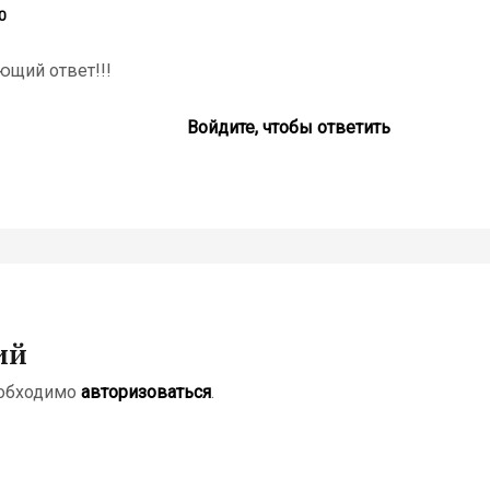
0
ющий ответ!!!
Войдите, чтобы ответить
ий
еобходимо
авторизоваться
.