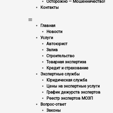
Осторожно — Мошенничество!
Контакты
Главная
Новости
Услуги
Автоюрист
Залив
Строительство
Товарная экспертиза
Кредит и страхование
Экспертные службы
Юридическая служба
Цены на экспертные услуги
График дежурств экспертов
Реестр экcпертов МОЗП
Вопрос-ответ
Законы