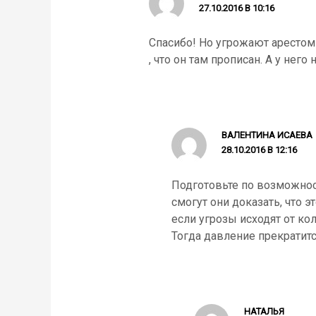
27.10.2016 В 10:16
Спасибо! Но угрожают арестом
, что он там прописан. А у него
ВАЛЕНТИНА ИСАЕВА
28.10.2016 В 12:16
Подготовьте по возможнос
смогут они доказать, что 
если угрозы исходят от к
Тогда давление прекратитс
НАТАЛЬЯ