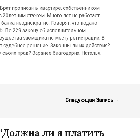
. Брат прописан в квартире, собственником
с 20летним стажем. Много лет не работает.
 банка неоднократно. Говорят, что подано
Ф. По 229 закону об исполнительном
ущества заемщика по месту регистрации. В
ет судебное решение. Законны ли их действия?
 своих прав? Заранее благодарна. Наталья.
Следующая Запись
→
“Должна ли я платить