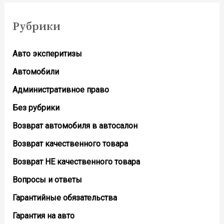
и
его
Рубрики
настройкой
сервисном
Авто эксперитизы
центре
Автомобили
Административное право
Без рубрики
Возврат автомобиля в автосалон
Возврат кaчественного товара
Возврат НЕ качественного товара
Вопросы и ответы
Гарантийные обязательства
Гарантия на авто