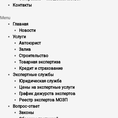
Контакты
Menu
Главная
Новости
Услуги
Автоюрист
Залив
Строительство
Товарная экспертиза
Кредит и страхование
Экспертные службы
Юридическая служба
Цены на экспертные услуги
График дежурств экспертов
Реестр экcпертов МОЗП
Вопрос-ответ
Законы