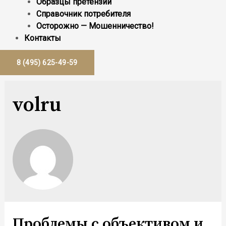
Образцы претензий
Справочник потребителя
Осторожно — Мошенничество!
Контакты
8 (495) 625-49-59
volru
Проблемы с объективом и