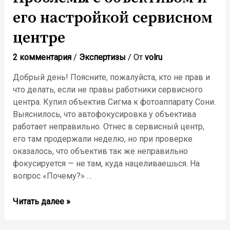
его настройкой сервисном
центре
2 комментария
/
Экспертизы
/ От
volru
Добрый день! Поясните, пожалуйста, кто не прав и
что делать, если не правы работники сервисного
центра. Купил объектив Сигма к фотоаппарату Сони.
Выяснилось, что автофокусировка у объектива
работает неправильно. Отнес в сервисный центр,
его там продержали неделю, но при проверке
оказалось, что объектив так же неправильно
фокусируется — не там, куда нацеливаешься. На
вопрос «Почему?» …
Проблемы
Читать далее »
с
объективом