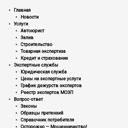
Главная
Новости
Услуги
Автоюрист
Залив
Строительство
Товарная экспертиза
Кредит и страхование
Экспертные службы
Юридическая служба
Цены на экспертные услуги
График дежурств экспертов
Реестр экcпертов МОЗП
Вопрос-ответ
Законы
Образцы претензий
Справочник потребителя
Осторожно — Мошенничество!