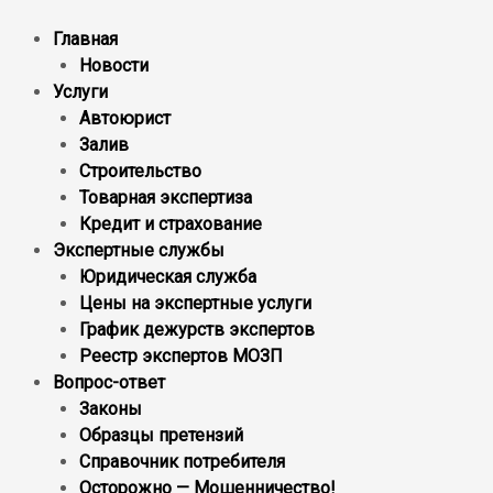
Главная
Новости
Услуги
Автоюрист
Залив
Строительство
Товарная экспертиза
Кредит и страхование
Экспертные службы
Юридическая служба
Цены на экспертные услуги
График дежурств экспертов
Реестр экcпертов МОЗП
Вопрос-ответ
Законы
Образцы претензий
Справочник потребителя
Осторожно — Мошенничество!