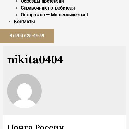
Образцы претензий
Справочник потребителя
Осторожно — Мошенничество!
Контакты
8 (495) 625-49-59
nikita0404
Почта России