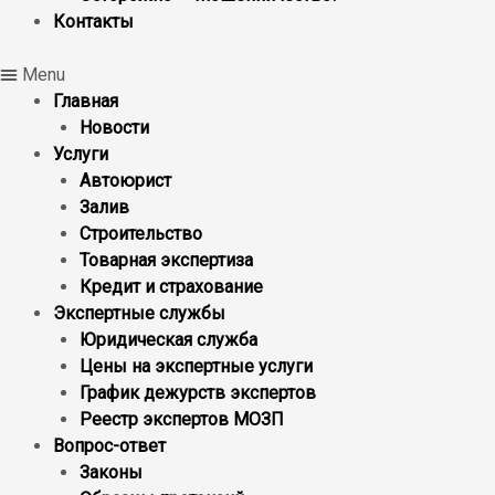
Контакты
Menu
Главная
Новости
Услуги
Автоюрист
Залив
Строительство
Товарная экспертиза
Кредит и страхование
Экспертные службы
Юридическая служба
Цены на экспертные услуги
График дежурств экспертов
Реестр экcпертов МОЗП
Вопрос-ответ
Законы