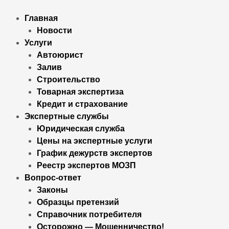
Главная
Новости
Услуги
Автоюрист
Залив
Строительство
Товарная экспертиза
Кредит и страхование
Экспертные службы
Юридическая служба
Цены на экспертные услуги
График дежурств экспертов
Реестр экcпертов МОЗП
Вопрос-ответ
Законы
Образцы претензий
Справочник потребителя
Осторожно — Мошенничество!