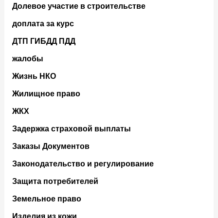
Долевое участие в строительстве
доплата за курс
ДТП ГИБДД ПДД
жалобы
Жизнь НКО
Жилищное право
ЖКХ
Задержка страховой выплаты
Заказы Документов
Законодательство и регулирование
Защита потребителей
Земельное право
Изделия из кожи