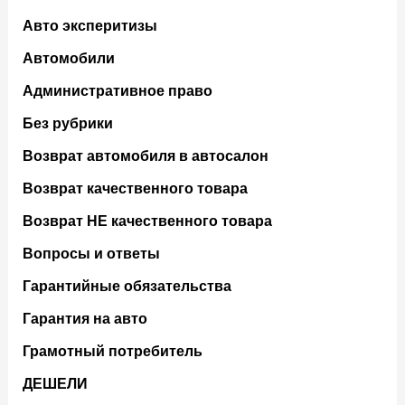
Авто эксперитизы
Автомобили
Административное право
Без рубрики
Возврат автомобиля в автосалон
Возврат кaчественного товара
Возврат НЕ качественного товара
Вопросы и ответы
Гарантийные обязательства
Гарантия на авто
Грамотный потребитель
ДЕШЕЛИ