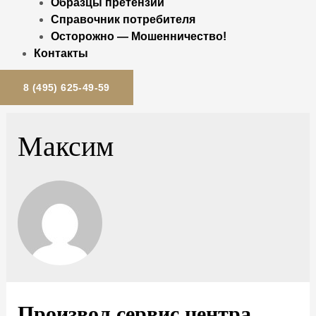
Образцы претензий
Справочник потребителя
Осторожно — Мошенничество!
Контакты
8 (495) 625-49-59
Максим
Произвол сервис центра