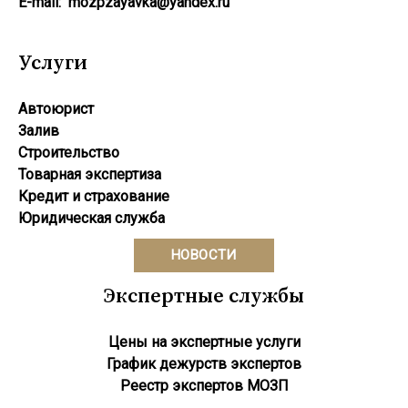
E-mail:
mozpzayavka@yandex.ru
Услуги
Автоюрист
Залив
Строительство
Товарная экспертиза
Кредит и страхование
Юридическая служба
НОВОСТИ
Экспертные службы
Цены на экспертные услуги
График дежурств экспертов
Реестр экcпертов МОЗП