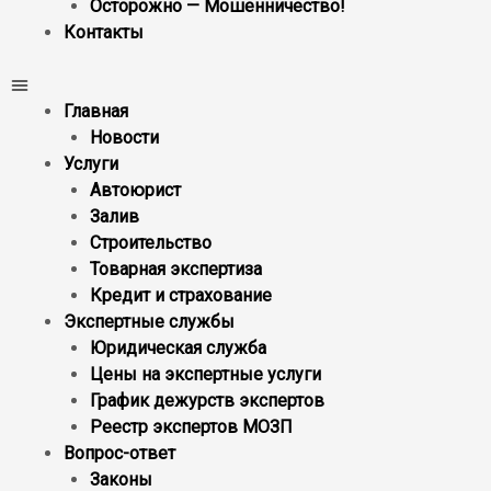
Осторожно — Мошенничество!
Контакты
Главная
Новости
Услуги
Автоюрист
Залив
Строительство
Товарная экспертиза
Кредит и страхование
Экспертные службы
Юридическая служба
Цены на экспертные услуги
График дежурств экспертов
Реестр экcпертов МОЗП
Вопрос-ответ
Законы