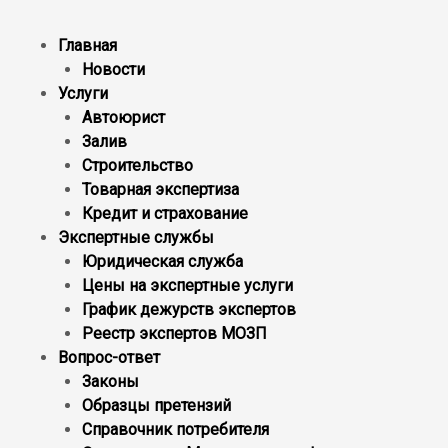
Главная
Новости
Услуги
Автоюрист
Залив
Строительство
Товарная экспертиза
Кредит и страхование
Экспертные службы
Юридическая служба
Цены на экспертные услуги
График дежурств экспертов
Реестр экcпертов МОЗП
Вопрос-ответ
Законы
Образцы претензий
Справочник потребителя