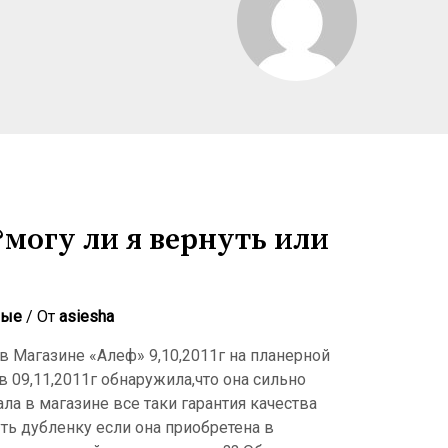
могу ли я вернуть или
ные
/ От
asiesha
в Магазине «Алеф» 9,10,2011г на планерной
в 09,11,2011г обнаружила,что она сильно
ла в магазине все таки гарантия качества
ть дубленку если она приобретена в