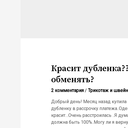
Красит дубленка??
обменять?
2 комментария
/
Трикотаж и швей
Добрый день! Месяц назад купила 
дубленку в рассрочку платежа..Оде
красит…Очень расстроилась ..Я дума
должна быть 100%..Могу ли я верну