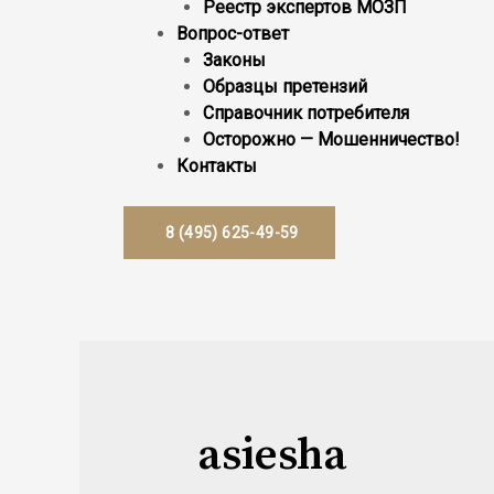
Реестр экcпертов МОЗП
Вопрос-ответ
Законы
Образцы претензий
Справочник потребителя
Осторожно — Мошенничество!
Контакты
8 (495) 625-49-59
asiesha