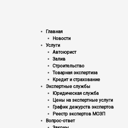
Главная
Новости
Услуги
Автоюрист
Залив
Строительство
Товарная экспертиза
Кредит и страхование
Экспертные службы
Юридическая служба
Цены на экспертные услуги
График дежурств экспертов
Реестр экcпертов МОЗП
Вопрос-ответ
Законы