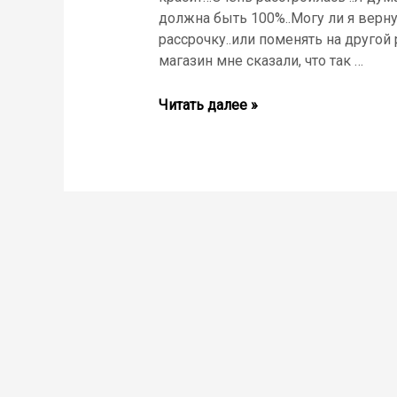
должна быть 100%..Могу ли я верну
рассрочку..или поменять на друго
магазин мне сказали, что так …
Читать далее »