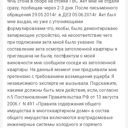
течь сгона в сборе на стояке ГВС. Акт мне не отдали
сразу, пообещав через 2-3 дня. После письменного
обращения 29.05.2014г. в ДЕЗ 05.06.2014г. Акт был
мне выдан, но уже с уточняющими
формулировками что, якобы, было демонтировано
запирающее устройство, на несоответствие чего
при подписании акта мной было указано. На
составление акта осмотра затопленной квартиры я
приглашена не была, постфактум о моей
виновности мне сообщили соседи из затопленной
квартиры. На данный момент они предъявили мне
претензию с требованием возмещения ущерба. Я
независимого эксперта не вызывала. Подскажите,
какими должны быть мои действия, если, согласно
п.5 Постановления Правительства РФ от 13 августа
2006 г. N 491 «Правила содержания общего
имущества в многоквартирном доме» в состав
общего имущества включаются внутридомовые
инженерные системы холодного и горячего