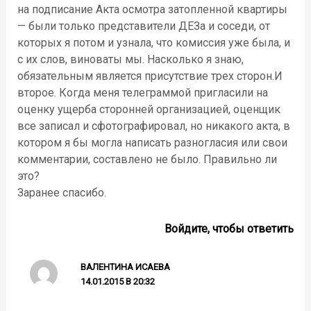
на подписание Акта осмотра затопленной квартиры
— были только представители ДЕЗа и соседи, от
которых я потом и узнала, что комиссия уже была, и
с их слов, виноваты мы. Насколько я знаю,
обязательным является присутствие трех сторон.И
второе. Когда меня телеграммой пригласили на
оценку ущерба сторонней организацией, оценщик
все записал и сфотографировал, но никакого акта, в
котором я бы могла написать разногласия или свои
комментарии, составлено не было. Правильно ли
это?
Заранее спасибо.
Войдите, чтобы ответить
ВАЛЕНТИНА ИСАЕВА
14.01.2015 В 20:32