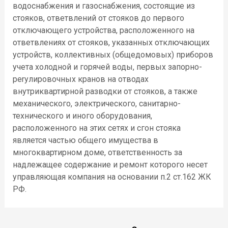
водоснабжения и газоснабжения, состоящие из
стояков, ответвлений от стояков до первого
отключающего устройства, расположенного на
ответвлениях от стояков, указанных отключающих
устройств, коллективных (общедомовых) приборов
учета холодной и горячей воды, первых запорно-
реryлировочных кранов на отводах
внутриквартирной разводки от стояков, а также
механического, электрического, санитарно-
технического и иного оборудования,
расположенного на этих сетях и сгон стояка
является частью общего имущества в
многоквартирном доме, ответственность за
надлежащее содержание и ремонт которого несет
управляющая компания на основании п.2 ст.162 ЖК
РФ.