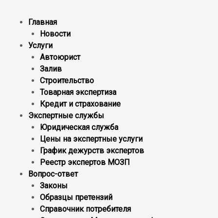
Главная
Новости
Услуги
Автоюрист
Залив
Строительство
Товарная экспертиза
Кредит и страхование
Экспертные службы
Юридическая служба
Цены на экспертные услуги
График дежурств экспертов
Реестр экcпертов МОЗП
Вопрос-ответ
Законы
Образцы претензий
Справочник потребителя