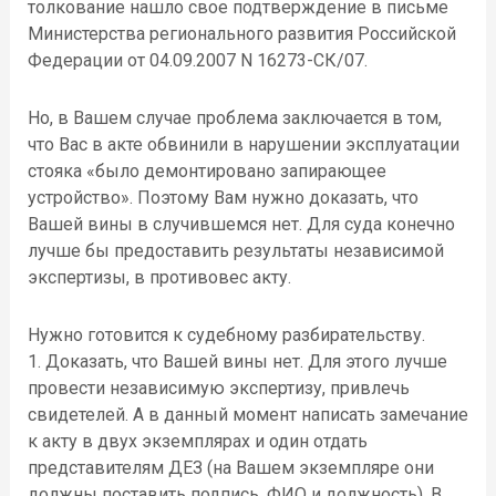
толкование нашло свое подтверждение в письме
Министерства регионального развития Российской
Федерации от 04.09.2007 N 16273-СК/07.
Но, в Вашем случае проблема заключается в том,
что Вас в акте обвинили в нарушении эксплуатации
стояка «было демонтировано запирающее
устройство». Поэтому Вам нужно доказать, что
Вашей вины в случившемся нет. Для суда конечно
лучше бы предоставить результаты независимой
экспертизы, в противовес акту.
Нужно готовится к судебному разбирательству.
1. Доказать, что Вашей вины нет. Для этого лучше
провести независимую экспертизу, привлечь
свидетелей. А в данный момент написать замечание
к акту в двух экземплярах и один отдать
представителям ДЕЗ (на Вашем экземпляре они
должны поставить подпись, ФИО и должность). В