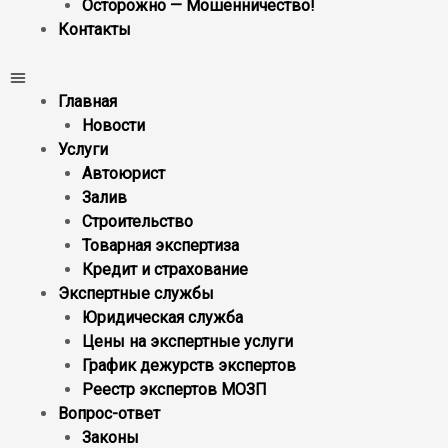
Осторожно — Мошенничество!
Контакты
Главная
Новости
Услуги
Автоюрист
Залив
Строительство
Товарная экспертиза
Кредит и страхование
Экспертные службы
Юридическая служба
Цены на экспертные услуги
График дежурств экспертов
Реестр экcпертов МОЗП
Вопрос-ответ
Законы