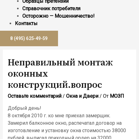
Образцы претензий
Справочник потребителя
Осторожно — Мошенничество!
Контакты
8 (495) 625-49-59
Неправильный монтаж
оконных
конструкций.вопрос
Оставьте комментарий
/
Окна и Двери
/ От
МОЗП
Добрый день!
8 октября 2010 г. ко мне приехал замерщик.
Замерил балконное окно, распечатал договор на
изготовление и установку окна стоимостью 38000
рублей. выписал приходный ордер на 32000