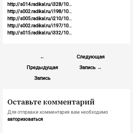
http://s014.radikal.ru/i328/10…
http://s002.radikal.ru/i198/10…
http://s005.radikal.ru/i210/10…
http://s002.radikal.ru/i197/10…
http://s015.radikal.ru/i332/10…
Навигация
←
Следующая
по
Предыдущая
Запись
→
записям
Запись
Оставьте комментарий
Для отправки комментария вам необходимо
авторизоваться
.