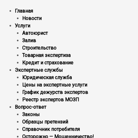
Главная
Новости
Услуги
Автоюрист
Залив
Строительство
Товарная экспертиза
Кредит и страхование
Экспертные службы
Юридическая служба
Цены на экспертные услуги
График дежурств экспертов
Реестр экcпертов МОЗП
Вопрос-ответ
Законы
Образцы претензий
Справочник потребителя
Осторожно — Мошенничество!