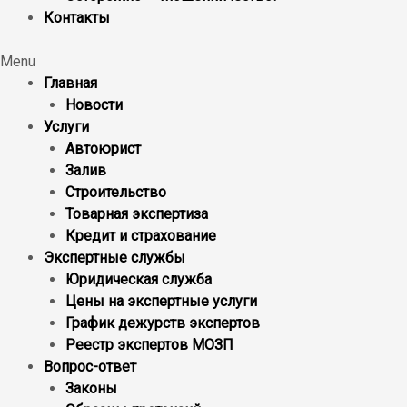
Контакты
Menu
Главная
Новости
Услуги
Автоюрист
Залив
Строительство
Товарная экспертиза
Кредит и страхование
Экспертные службы
Юридическая служба
Цены на экспертные услуги
График дежурств экспертов
Реестр экcпертов МОЗП
Вопрос-ответ
Законы