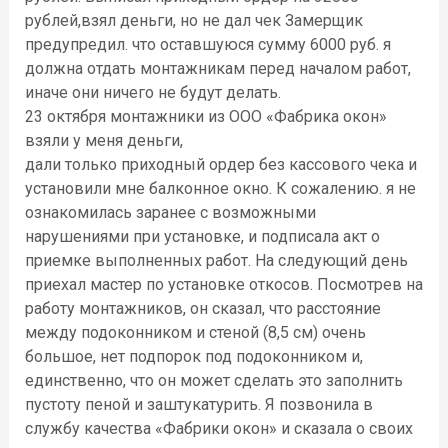
рублей,взял деньги, но не дал чек Замерщик
предупредил. что оставшуюся сумму 6000 руб. я
должна отдать монтажникам перед началом работ,
иначе они ничего не будут делать.
23 октября монтажники из ООО «Фабрика окон»
взяли у меня деньги,
дали только приходный ордер без кассового чека и
установили мне балконное окно. К сожалению. я не
ознакомилась заранее с возможными
нарушениями при установке, и подписала акт о
приемке выполненных работ. На следующий день
приехал мастер по установке откосов. Посмотрев на
работу монтажников, он сказал, что расстояние
между подоконником и стеной (8,5 см) очень
большое, нет подпорок под подоконником и,
единственно, что он может сделать это заполнить
пустоту пеной и заштукатурить. Я позвонила в
службу качества «Фабрики окон» и сказала о своих