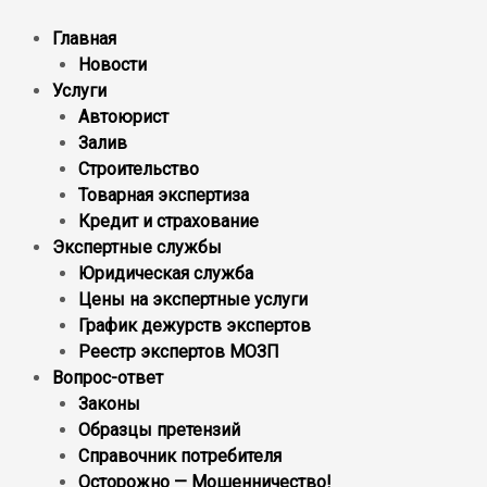
Главная
Новости
Услуги
Автоюрист
Залив
Строительство
Товарная экспертиза
Кредит и страхование
Экспертные службы
Юридическая служба
Цены на экспертные услуги
График дежурств экспертов
Реестр экcпертов МОЗП
Вопрос-ответ
Законы
Образцы претензий
Справочник потребителя
Осторожно — Мошенничество!