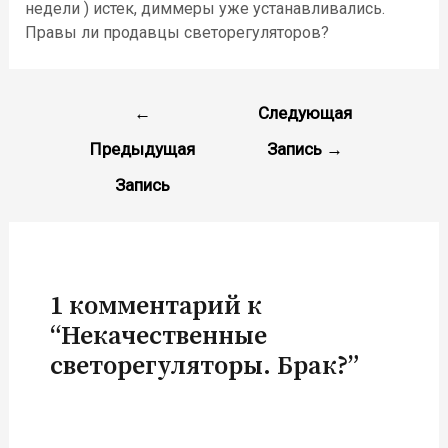
недели ) истек, диммеры уже устанавливались.
Правы ли продавцы светорегуляторов?
Навигация
←
Следующая
по
Предыдущая
Запись
→
записям
Запись
1 комментарий к
“Некачественные
светорегуляторы. Брак?”