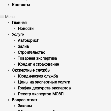
Контакты
Menu
Главная
Новости
Услуги
Автоюрист
Залив
Строительство
Товарная экспертиза
Кредит и страхование
Экспертные службы
Юридическая служба
Цены на экспертные услуги
График дежурств экспертов
Реестр экcпертов МОЗП
Вопрос-ответ
Законы