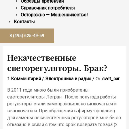
Образцы претензий
Справочник потребителя
Осторожно — Мошенничество!
Контакты
8 (495) 625-49-59
Некачественные
светорегуляторы. Брак?
1 Комментарий
/
Электроника и радио
/ От
svet_car
В 2011 года мною были приобретены
светорегуляторы Легран . После полугода работы
регуляторы стали самопроизвольно включаться и
выключаться. При обращении в фирму-продавец
для замены некачественных регуляторов мне было
отказано в связи с тем что срок возврата товара (2