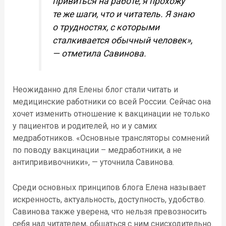
привиться на работе, я прохожу
те же шаги, что и читатель. Я знаю
о трудностях, с которыми
сталкивается обычный человек»,
— отметила Савинова.
Неожиданно для Елены блог стали читать и
медицинские работники со всей России. Сейчас она
хочет изменить отношение к вакцинации не только
у пациентов и родителей, но и у самих
медработников. «Основные трансляторы сомнений
по поводу вакцинации – медработники, а не
антипрививочники», — уточнила Савинова.
Среди основных принципов блога Елена называет
искренность, актуальность, доступность, удобство.
Савинова также уверена, что нельзя превозносить
себя над читателем, общаться с ним снисходительно.