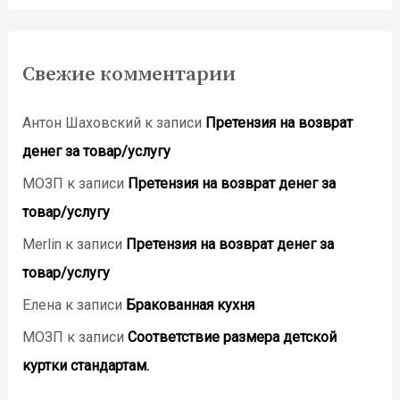
Свежие комментарии
Антон Шаховский
к записи
Претензия на возврат
денег за товар/услугу
МОЗП
к записи
Претензия на возврат денег за
товар/услугу
Merlin
к записи
Претензия на возврат денег за
товар/услугу
Елена
к записи
Бракованная кухня
МОЗП
к записи
Соответствие размера детской
куртки стандартам.