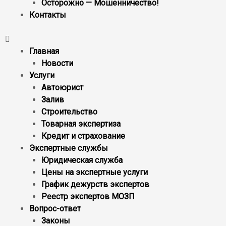
Осторожно — Мошенничество!
Контакты
Главная
Новости
Услуги
Автоюрист
Залив
Строительство
Товарная экспертиза
Кредит и страхование
Экспертные службы
Юридическая служба
Цены на экспертные услуги
График дежурств экспертов
Реестр экcпертов МОЗП
Вопрос-ответ
Законы