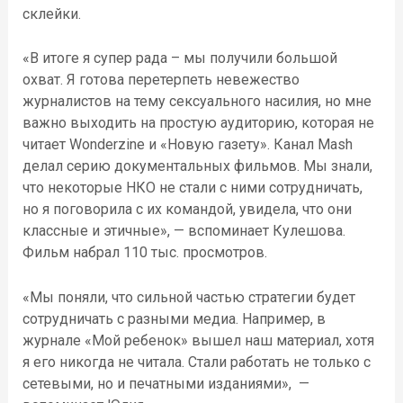
склейки.
«В итоге я супер рада – мы получили большой
охват. Я готова перетерпеть невежество
журналистов на тему сексуального насилия, но мне
важно выходить на простую аудиторию, которая не
читает Wonderzine и «Новую газету». Канал Mash
делал серию документальных фильмов. Мы знали,
что некоторые НКО не стали с ними сотрудничать,
но я поговорила с их командой, увидела, что они
классные и этичные», — вспоминает Кулешова.
Фильм набрал 110 тыс. просмотров.
«Мы поняли, что сильной частью стратегии будет
сотрудничать с разными медиа. Например, в
журнале «Мой ребенок» вышел наш материал, хотя
я его никогда не читала. Стали работать не только с
сетевыми, но и печатными изданиями», —