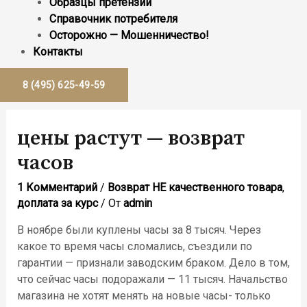
Образцы претензий
Справочник потребителя
Осторожно — Мошенничество!
Контакты
8 (495) 625-49-59
цены растут — возврат
часов
1 Комментарий
/
Возврат НЕ качественного товара
,
доплата за курс
/ От
admin
В ноябре были куплены часы за 8 тысяч. Через
какое то время часы сломались, съездили по
гарантии — признали заводским браком. Дело в том,
что сейчас часы подоражали — 11 тысяч. Начальство
магазина не хотят менять на новые часы- только