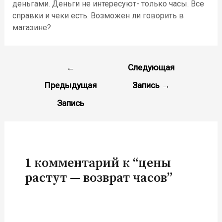
деньгами. Деньги не интересуют- только часы. Все
справки и чеки есть. Возможен ли говорить в
магазине?
Навигация
←
Следующая
по
Предыдущая
Запись
→
записям
Запись
1 комментарий к “цены
растут — возврат часов”