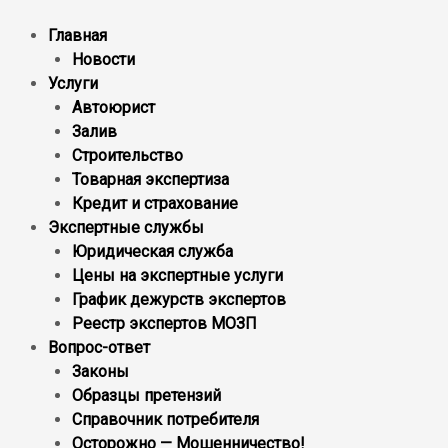
Главная
Новости
Услуги
Автоюрист
Залив
Строительство
Товарная экспертиза
Кредит и страхование
Экспертные службы
Юридическая служба
Цены на экспертные услуги
График дежурств экспертов
Реестр экcпертов МОЗП
Вопрос-ответ
Законы
Образцы претензий
Справочник потребителя
Осторожно — Мошенничество!