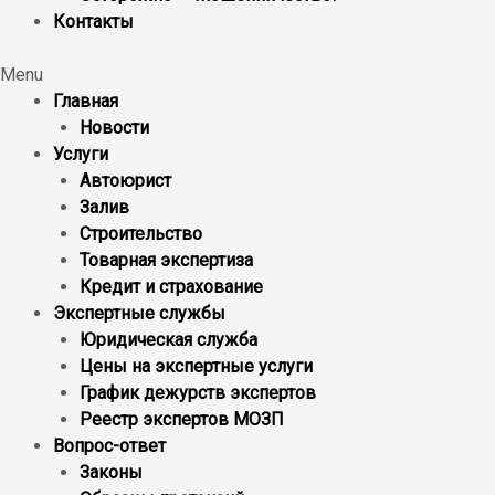
Контакты
Menu
Главная
Новости
Услуги
Автоюрист
Залив
Строительство
Товарная экспертиза
Кредит и страхование
Экспертные службы
Юридическая служба
Цены на экспертные услуги
График дежурств экспертов
Реестр экcпертов МОЗП
Вопрос-ответ
Законы