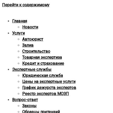
Перейти к содержимому
Главная
Новости
Услуги
Автоюрист
Залив
Строительство
Товарная экспертиза
Кредит и страхование
Экспертные службы
Юридическая служба
Цены на экспертные услуги
График дежурств экспертов
Реестр экcпертов МОЗП
Вопрос-ответ
Законы
Образцы претензий