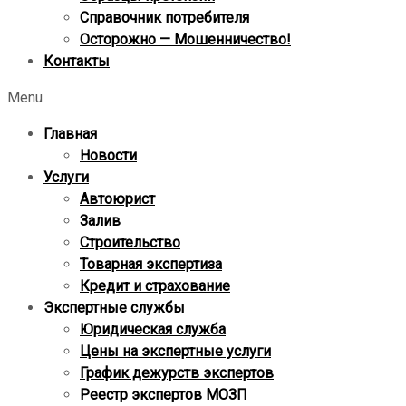
Справочник потребителя
Осторожно — Мошенничество!
Контакты
Menu
Главная
Новости
Услуги
Автоюрист
Залив
Строительство
Товарная экспертиза
Кредит и страхование
Экспертные службы
Юридическая служба
Цены на экспертные услуги
График дежурств экспертов
Реестр экcпертов МОЗП