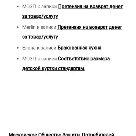
МОЗП
к записи
Претензия на возврат денег
за товар/услугу
Merlin
к записи
Претензия на возврат денег
за товар/услугу
Елена
к записи
Бракованная кухня
МОЗП
к записи
Соответствие размера
детской куртки стандартам.
Московское Общество Защиты Потребителей