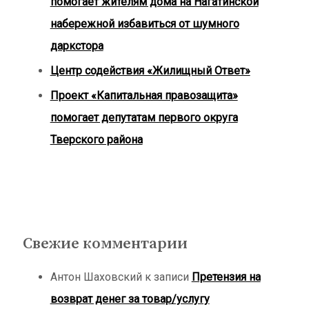
помогает жителям дома на Нагатинской
набережной избавиться от шумного
даркстора
Центр содействия «Жилищный Ответ»
Проект «Капитальная правозащита»
помогает депутатам первого округа
Тверского района
Свежие комментарии
Антон Шаховский
к записи
Претензия на
возврат денег за товар/услугу