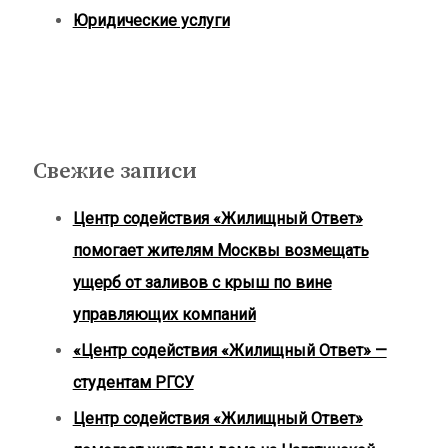
Юридические услуги
Свежие записи
Центр содействия «Жилищный Ответ»
помогает жителям Москвы возмещать
ущерб от заливов с крыш по вине
управляющих компаний
«Центр содействия «Жилищный Ответ» —
студентам РГСУ
Центр содействия «Жилищный Ответ»