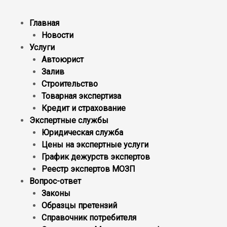
Главная
Новости
Услуги
Автоюрист
Залив
Строительство
Товарная экспертиза
Кредит и страхование
Экспертные службы
Юридическая служба
Цены на экспертные услуги
График дежурств экспертов
Реестр экcпертов МОЗП
Вопрос-ответ
Законы
Образцы претензий
Справочник потребителя