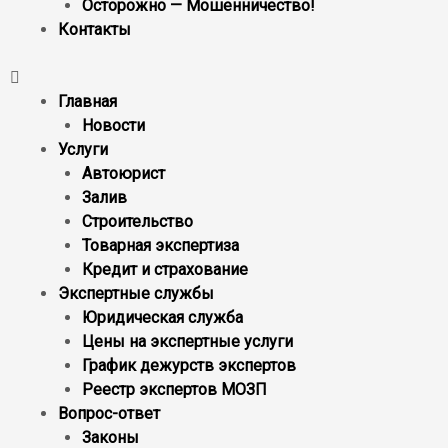
Осторожно — Мошенничество!
Контакты
Главная
Новости
Услуги
Автоюрист
Залив
Строительство
Товарная экспертиза
Кредит и страхование
Экспертные службы
Юридическая служба
Цены на экспертные услуги
График дежурств экспертов
Реестр экcпертов МОЗП
Вопрос-ответ
Законы