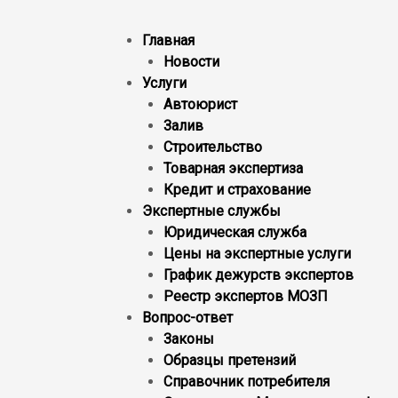
Главная
Новости
Услуги
Автоюрист
Залив
Строительство
Товарная экспертиза
Кредит и страхование
Экспертные службы
Юридическая служба
Цены на экспертные услуги
График дежурств экспертов
Реестр экcпертов МОЗП
Вопрос-ответ
Законы
Образцы претензий
Справочник потребителя