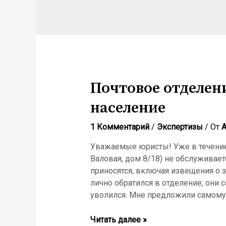
Почтовое отделен
население
1 Комментарий
/
Экспертизы
/ От
Уважаемые юристы! Уже в течение 
Валовая, дом 8/18) не обслуживает
приносятся, включая извещения о з
лично обратился в отделение, они с
уволился. Мне предложили самому з
Читать далее »