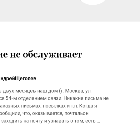
ие не обслуживает
АндрейЩеголев
двух месяцев наш дом (г. Москва, ул.
ся 54-м отделением связи. Никакие письма не
аказных письмах, посылках и т.п. Когда я
ообщили, что, оказывается, почтальон
аходить на почту и узнавать о том, есть …