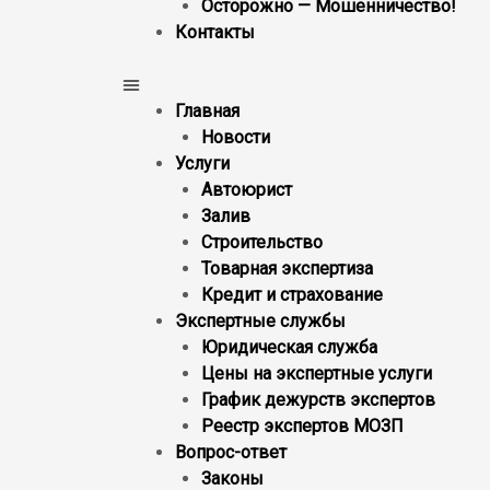
Осторожно — Мошенничество!
Контакты
Главная
Новости
Услуги
Автоюрист
Залив
Строительство
Товарная экспертиза
Кредит и страхование
Экспертные службы
Юридическая служба
Цены на экспертные услуги
График дежурств экспертов
Реестр экcпертов МОЗП
Вопрос-ответ
Законы