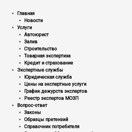
Главная
Новости
Услуги
Автоюрист
Залив
Строительство
Товарная экспертиза
Кредит и страхование
Экспертные службы
Юридическая служба
Цены на экспертные услуги
График дежурств экспертов
Реестр экcпертов МОЗП
Вопрос-ответ
Законы
Образцы претензий
Справочник потребителя