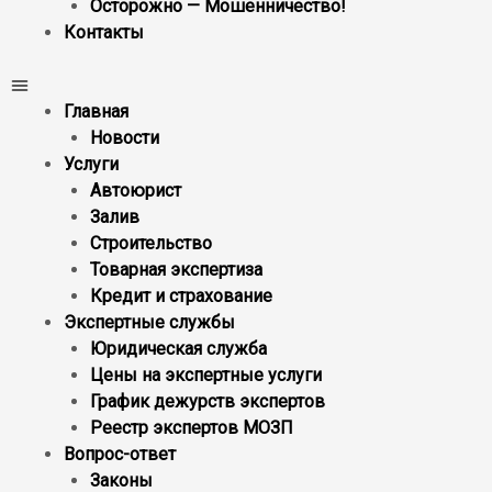
Осторожно — Мошенничество!
Контакты
Главная
Новости
Услуги
Автоюрист
Залив
Строительство
Товарная экспертиза
Кредит и страхование
Экспертные службы
Юридическая служба
Цены на экспертные услуги
График дежурств экспертов
Реестр экcпертов МОЗП
Вопрос-ответ
Законы