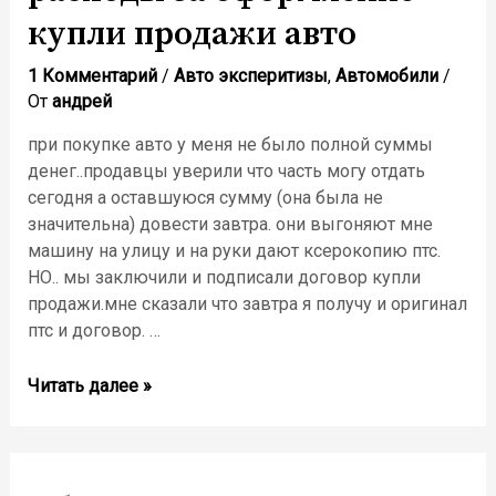
купли продажи авто
1 Комментарий
/
Авто эксперитизы
,
Автомобили
/
От
андрей
при покупке авто у меня не было полной суммы
денег..продавцы уверили что часть могу отдать
сегодня а оставшуюся сумму (она была не
значительна) довести завтра. они выгоняют мне
машину на улицу и на руки дают ксерокопию птс.
НО.. мы заключили и подписали договор купли
продажи.мне сказали что завтра я получу и оригинал
птс и договор. …
Читать далее »