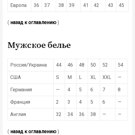
Европа
36
37
38
39
41
42
43
45
(
назад к оглавлению
)
Мужское белье
Россия/Украина
44
46
48
50
52
54
США
S
M
L
XL
XXL
—
Германия
—
4
5
6
7
8
Франция
2
3
4
5
6
—
Англия
32
34
36
38
—
—
(
назад к оглавлению
)