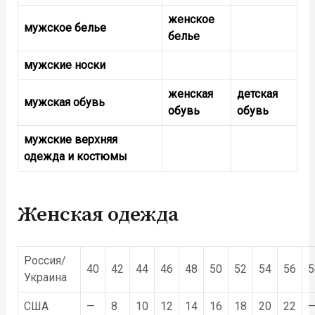
женское
мужское белье
белье
мужские носки
женская
детская
мужская обувь
обувь
обувь
мужские верхняя
одежда и костюмы
Женская одежда
Россия/
40
42
44
46
48
50
52
54
56
5
Украина
США
—
8
10
12
14
16
18
20
22