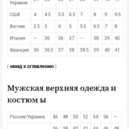
Украина
США
4
4.5
5.5
6.5
7
8
9
9.5
Англия
2.5
3
4
5
5.5
6.5
7
8
Италия
—
36
36
37
—
38
39
40
Франция
36
36.5
37
38
38.5
39
40
41
(
назад к оглавлению
)
Мужская верхняя одежда и
костюм
ы
Россия/Украина
46
48
50
52
54
56
—
36
38
40
42
44
46
48