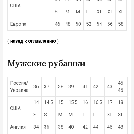
США
S
M
M
L
XL
XL
XL
Европа
46
48
50
52
54
56
58
(
назад к оглавлению
)
Мужские рубашки
Россия/
45-
36
37
38
39
41
42
43
Украина
46
14
14.5
15
15.5
16
16.5
17
18
США
S
S
M
M
L
L
XL
XL
Англия
34
36
38
40
42
44
46
48