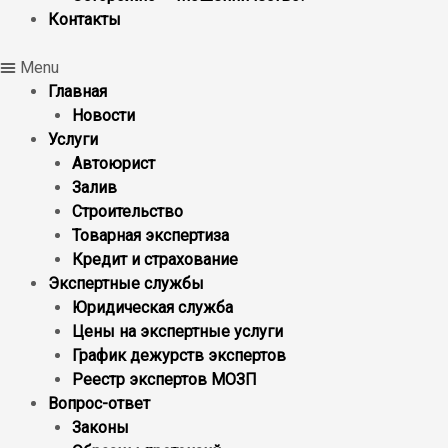
Контакты
Menu
Главная
Новости
Услуги
Автоюрист
Залив
Строительство
Товарная экспертиза
Кредит и страхование
Экспертные службы
Юридическая служба
Цены на экспертные услуги
График дежурств экспертов
Реестр экcпертов МОЗП
Вопрос-ответ
Законы