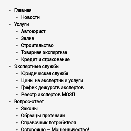
Главная
Новости
Услуги
Автоюрист
Залив
Строительство
Товарная экспертиза
Кредит и страхование
Экспертные службы
Юридическая служба
Цены на экспертные услуги
График дежурств экспертов
Реестр экcпертов МОЗП
Вопрос-ответ
Законы
Образцы претензий
Справочник потребителя
Осторожно — Мошенничество!