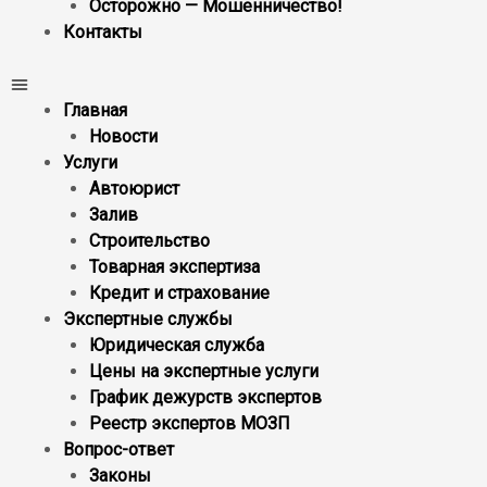
Осторожно — Мошенничество!
Контакты
Главная
Новости
Услуги
Автоюрист
Залив
Строительство
Товарная экспертиза
Кредит и страхование
Экспертные службы
Юридическая служба
Цены на экспертные услуги
График дежурств экспертов
Реестр экcпертов МОЗП
Вопрос-ответ
Законы