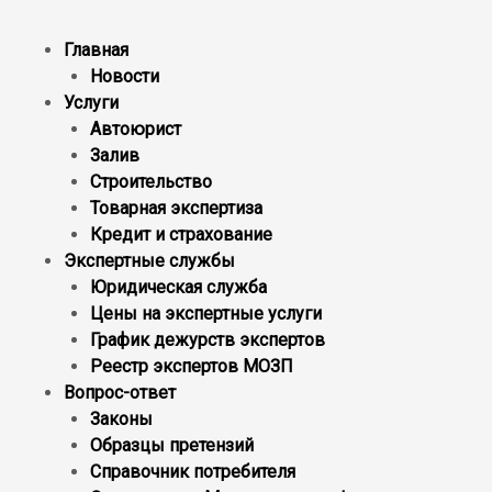
Главная
Новости
Услуги
Автоюрист
Залив
Строительство
Товарная экспертиза
Кредит и страхование
Экспертные службы
Юридическая служба
Цены на экспертные услуги
График дежурств экспертов
Реестр экcпертов МОЗП
Вопрос-ответ
Законы
Образцы претензий
Справочник потребителя