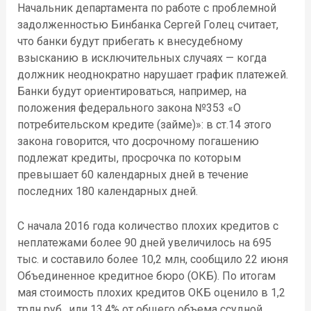
Начальник департамента по работе с проблемной
задолженностью Бинбанка Сергей Голец считает,
что банки будут прибегать к внесудебному
взысканию в исключительных случаях — когда
должник неоднократно нарушает график платежей.
Банки будут ориентироваться, например, на
положения федерального закона №353 «О
потребительском кредите (займе)»: в ст.14 этого
закона говорится, что досрочному погашению
подлежат кредиты, просрочка по которым
превышает 60 календарных дней в течение
последних 180 календарных дней.
С начала 2016 года количество плохих кредитов с
неплатежами более 90 дней увеличилось на 695
тыс. и составило более 10,2 млн, сообщило 22 июня
Объединенное кредитное бюро (ОКБ). По итогам
мая стоимость плохих кредитов ОКБ оценило в 1,2
трлн руб., или 13,4% от общего объема ссудной