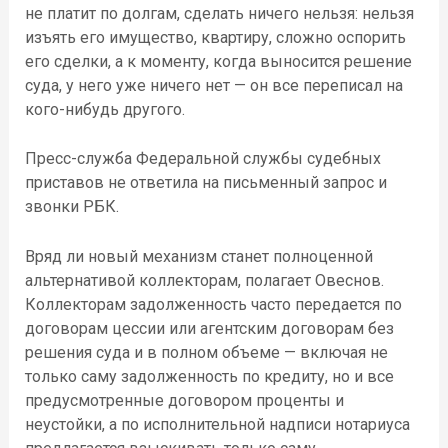
не платит по долгам, сделать ничего нельзя: нельзя
изъять его имущество, квартиру, сложно оспорить
его сделки, а к моменту, когда выносится решение
суда, у него уже ничего нет — он все переписал на
кого-нибудь другого.
Пресс-служба Федеральной службы судебных
приставов не ответила на письменный запрос и
звонки РБК.​​
Вряд ли новый механизм станет полноценной
альтернативой коллекторам, полагает Овеснов.
Коллекторам задолженность часто передается по
договорам цессии или агентским договорам без
решения суда и в полном объеме — включая не
только саму задолженность по кредиту, но и все
предусмотренные договором проценты и
неустойки, а по исполнительной надписи нотариуса