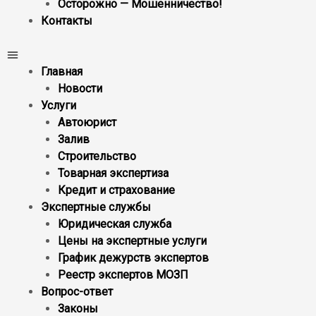
Осторожно — Мошенничество!
Контакты
Главная
Новости
Услуги
Автоюрист
Залив
Строительство
Товарная экспертиза
Кредит и страхование
Экспертные службы
Юридическая служба
Цены на экспертные услуги
График дежурств экспертов
Реестр экcпертов МОЗП
Вопрос-ответ
Законы