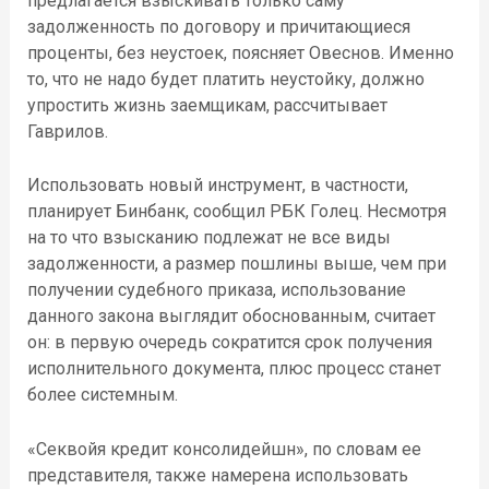
предлагается взыскивать только саму
задолженность по договору и причитающиеся
проценты, без неустоек, поясняет Овеснов. Именно
то, что не надо будет платить неустойку, должно
упростить жизнь заемщикам, рассчитывает
Гаврилов.
Использовать новый инструмент, в частности,
планирует Бинбанк, сообщил РБК Голец. Несмотря
на то что взысканию подлежат не все виды
задолженности, а размер пошлины выше, чем при
получении судебного приказа, использование
данного закона выглядит обоснованным, считает
он: в первую очередь сократится срок получения
исполнительного документа, плюс процесс станет
более системным.
«Секвойя кредит консолидейшн», по словам ее
представителя, также намерена использовать