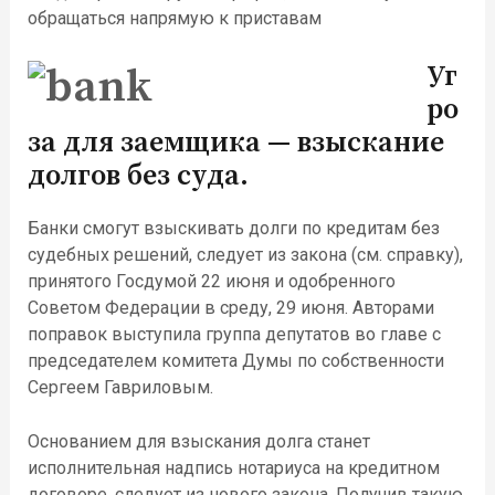
обращаться напрямую к приставам
Уг
ро
за для заемщика — взыскание
долгов без суда.
Банки смогут взыскивать долги по кредитам без
судебных решений, следует из закона (см. справку),
принятого Госдумой 22 июня и одобренного
Советом Федерации в среду, 29 июня. Авторами
поправок выступила группа депутатов во главе с
председателем комитета Думы по собственности
Сергеем Гавриловым.
Основанием для взыскания долга станет
исполнительная надпись нотариуса на кредитном
договоре, следует из нового закона. Получив такую