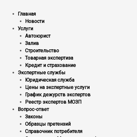
Главная
Новости
Услуги
Автоюрист
Залив
Строительство
Товарная экспертиза
Кредит и страхование
Экспертные службы
Юридическая служба
Цены на экспертные услуги
График дежурств экспертов
Реестр экcпертов МОЗП
Вопрос-ответ
Законы
Образцы претензий
Справочник потребителя