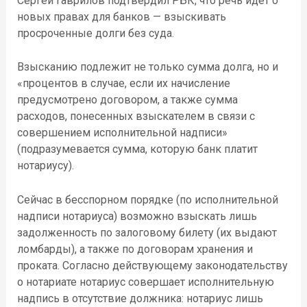
Сергей Гаврилов подтвердил РБК, что речь идет о
новых правах для банков — взыскивать
просроченные долги без суда.
Взысканию подлежит не только сумма долга, но и
«процентов в случае, если их начисление
предусмотрено договором, а также сумма
расходов, понесенных взыскателем в связи с
совершением исполнительной надписи»
(подразумевается сумма, которую банк платит
нотариусу).
Сейчас в бесспорном порядке (по исполнительной
надписи нотариуса) возможно взыскать лишь
задолженность по залоговому билету (их выдают
ломбарды), а также по договорам хранения и
проката. Согласно действующему законодательству
о нотариате нотариус совершает исполнительную
надпись в отсутствие должника: нотариус лишь