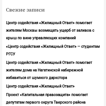
Свежие записи
Центр содействия «Жилищный Ответ» помогает
жителям Москвы возмещать ущерб от заливов с
крыш по вине управляющих компаний
«Центр содействия «Жилищный Ответ» — студентам
РГСУ
Центр содействия «Жилищный Ответ» помогает
жителям дома на Нагатинской набережной
избавиться от шумного даркстора
Центр содействия «Жилищный Ответ»
Проект «Капитальная правозащита» помогает
депутатам первого округа Тверского района