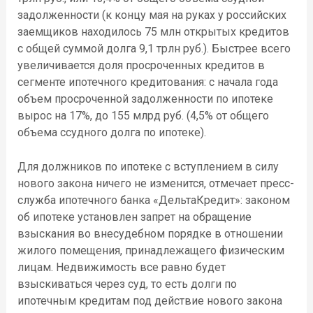
задолженности (к концу мая на руках у российских
заемщиков находилось 75 млн открытых кредитов
с общей суммой долга 9,1 трлн руб.). Быстрее всего
увеличивается доля просроченных кредитов в
сегменте ипотечного кредитования: с начала года
объем просроченной задолженности по ипотеке
вырос на 17%, до 155 млрд руб. (4,5% от общего
объема ссудного долга по ипотеке).
Для должников по ипотеке с вступлением в силу
нового закона ничего не изменится, отмечает пресс-
служба ипотечного банка «ДельтаКредит»: законом
об ипотеке установлен запрет на обращение
взыскания во внесудебном порядке в отношении
жилого помещения, принадлежащего физическим
лицам. Недвижимость все равно будет
взыскиваться через суд, то есть ​долги по
ипотечным кредитам под действие нового закона