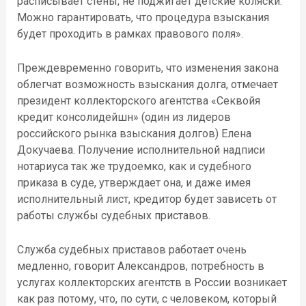
расписывает стены, не поджигает детские коляски.
Можно гарантировать, что процедура взыскания
будет проходить в рамках правового поля».
Преждевременно говорить, что изменения закона
облегчат возможность взыскания долга, отмечает
президент коллекторского агентства «Секвойя
кредит консолидейшн» (один из лидеров
российского рынка взыскания долгов) Елена
Докучаева. Получение исполнительной надписи
нотариуса так же трудоемко, как и судебного
приказа в суде, утверждает она, и даже имея
исполнительный лист, кредитор будет зависеть от
работы службы судебных приставов.
Служба судебных приставов работает очень
медленно, говорит Александров, потребность в
услугах коллекторских агентств в России возникает
как раз потому, что, по сути, с человеком, который